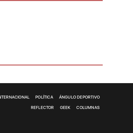
NTERNACIONAL
POLÍTICA
ÁNGULO DEPORTIVO
REFLECTOR
GEEK
COLUMNAS