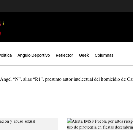
Política
Ángulo Deportivo
Reflector
Geek
Columnas
ngel “N”, alias “R1”, presunto autor intelectual del homicidio de C