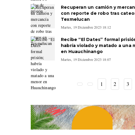
Recuperan un camión y mercan
con reporte de robo tras cateo
Texmelucan
Martes, 19 Diciembre 2023 18:12
Recibe “El Dates” formal prisió
habría violado y matado a una
en Huauchinango
Martes, 19 Diciembre 2023 18:07
1
2
3