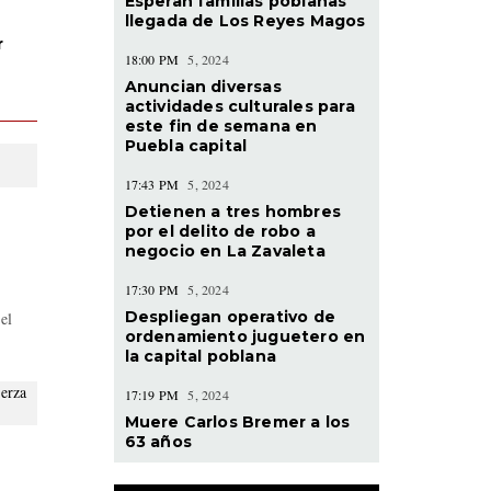
Esperan familias poblanas
llegada de Los Reyes Magos
r
18:00 PM
5, 2024
Anuncian diversas
actividades culturales para
este fin de semana en
Puebla capital
17:43 PM
5, 2024
Detienen a tres hombres
por el delito de robo a
negocio en La Zavaleta
17:30 PM
5, 2024
Despliegan operativo de
el
ordenamiento juguetero en
la capital poblana
17:19 PM
5, 2024
Muere Carlos Bremer a los
63 años