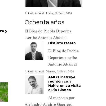
Antonio Abascal
Lunes, 08 Enero 2024
Ochenta años
El Blog de Puebla Deportes
za y
escribe Antonio Abascal
Distinto rasero
El Blog de Puebla
Deportes escribe
Antonio Abascal
Antonio Abascal
Viernes, 05 Enero 2024
AMLO instruye
reunión con
Nahle en su visita
a Río Blanco
Al respecto por
Alejandro Aguirre Guerrero