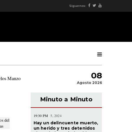
Síguenos:
08
arlos Manzo
|
Agosto 2026
Minuto a Minuto
19:30 PM
5, 2024
Hay un delincuente muerto,
un herido y tres detenidos