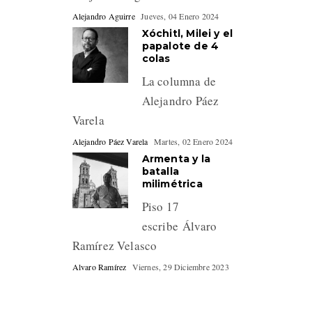
Alejandro Aguirre
Jueves, 04 Enero 2024
Xóchitl, Milei y el
papalote de 4
colas
La columna de
Alejandro Páez
Varela
Alejandro Páez Varela
Martes, 02 Enero 2024
Armenta y la
batalla
milimétrica
Piso 17
escribe Álvaro
Ramírez Velasco
Alvaro Ramírez
Viernes, 29 Diciembre 2023