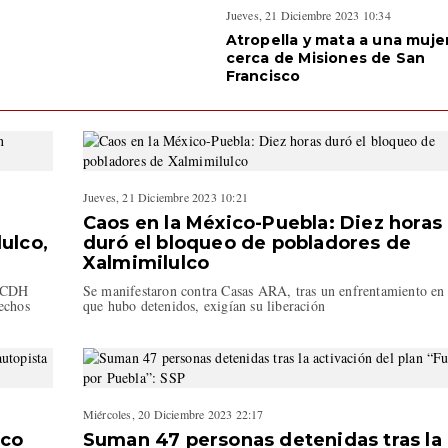
Jueves, 21 Diciembre 2023 10:34
Atropella y mata a una muje
cerca de Misiones de San
Francisco
Jueves, 21 Diciembre 2023 10:21
Caos en la México-Puebla: Diez horas
ulco,
duró el bloqueo de pobladores de
Xalmimilulco
 (CDH
Se manifestaron contra Casas ARA, tras un enfrentamiento en 
hechos
que hubo detenidos, exigían su liberación
Miércoles, 20 Diciembre 2023 22:17
lco
Suman 47 personas detenidas tras la