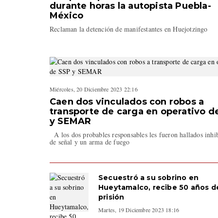
durante horas la autopista Puebla-
México
Reclaman la detención de manifestantes en Huejotzingo
Miércoles, 20 Diciembre 2023 22:16
Caen dos vinculados con robos a
transporte de carga en operativo d
y SEMAR
A los dos probables responsables les fueron hallados inhi
de señal y un arma de fuego
Secuestró a su sobrino en
Hueytamalco, recibe 50 años d
prisión
Martes, 19 Diciembre 2023 18:16