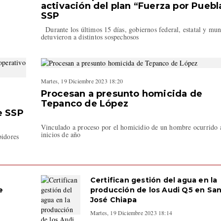
activación del plan “Fuerza por Puebl
SSP
Durante los últimos 15 días, gobiernos federal, estatal y mun
detuvieron a distintos sospechosos
Martes, 19 Diciembre 2023 18:20
Procesan a presunto homicida de
Tepanco de López
e SSP
Vinculado a proceso por el homicidio de un hombre ocurrido 
inicios de año
bidores
Certifican gestión del agua en la
e
producción de los Audi Q5 en Sa
José Chiapa
Martes, 19 Diciembre 2023 18:14