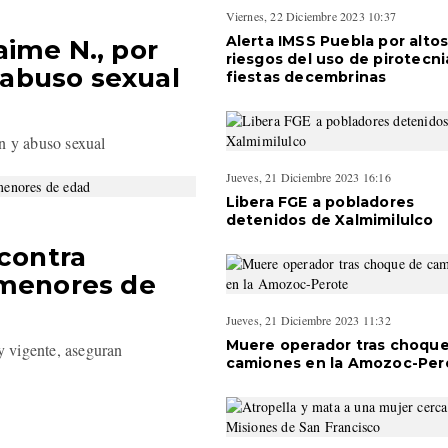
Viernes, 22 Diciembre 2023 10:37
Alerta IMSS Puebla por alto
ime N., por
riesgos del uso de pirotecni
y abuso sexual
fiestas decembrinas
n y abuso sexual
Jueves, 21 Diciembre 2023 16:16
Libera FGE a pobladores
detenidos de Xalmimilulco
 contra
 menores de
Jueves, 21 Diciembre 2023 11:32
Muere operador tras choqu
ey vigente, aseguran
camiones en la Amozoc-Per