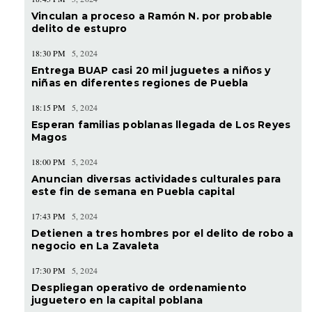
Vinculan a proceso a Ramón N. por probable
delito de estupro
18:30 PM
5, 2024
Entrega BUAP casi 20 mil juguetes a niños y
niñas en diferentes regiones de Puebla
18:15 PM
5, 2024
Esperan familias poblanas llegada de Los Reyes
Magos
18:00 PM
5, 2024
Anuncian diversas actividades culturales para
este fin de semana en Puebla capital
17:43 PM
5, 2024
Detienen a tres hombres por el delito de robo a
negocio en La Zavaleta
17:30 PM
5, 2024
Despliegan operativo de ordenamiento
juguetero en la capital poblana