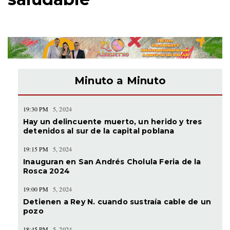
Minuto a Minuto
19:30 PM
5, 2024
Hay un delincuente muerto, un herido y tres
detenidos al sur de la capital poblana
19:15 PM
5, 2024
Inauguran en San Andrés Cholula Feria de la
Rosca 2024
19:00 PM
5, 2024
Detienen a Rey N. cuando sustraía cable de un
pozo
18:45 PM
5, 2024