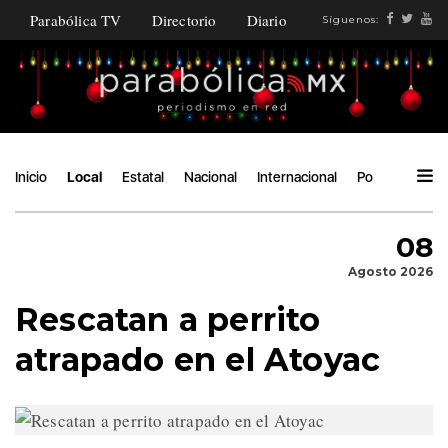
Parabólica TV
Directorio
Diario
Síguenos:
Inicio
Local
Estatal
Nacional
Internacional
Política
Áng
08
Agosto 2026
Rescatan a perrito
atrapado en el Atoyac