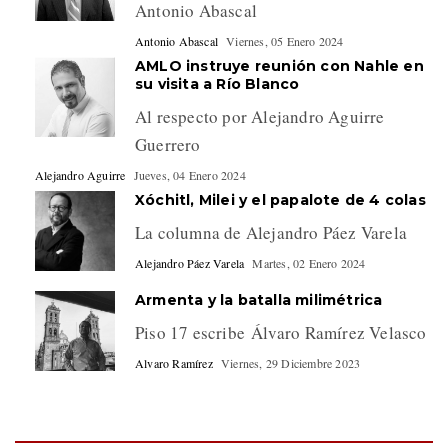
Antonio Abascal
Antonio Abascal
Viernes, 05 Enero 2024
AMLO instruye reunión con Nahle en
su visita a Río Blanco
Al respecto por Alejandro Aguirre
Guerrero
Alejandro Aguirre
Jueves, 04 Enero 2024
Xóchitl, Milei y el papalote de 4 colas
La columna de Alejandro Páez Varela
Alejandro Páez Varela
Martes, 02 Enero 2024
Armenta y la batalla milimétrica
Piso 17 escribe Álvaro Ramírez Velasco
Alvaro Ramírez
Viernes, 29 Diciembre 2023