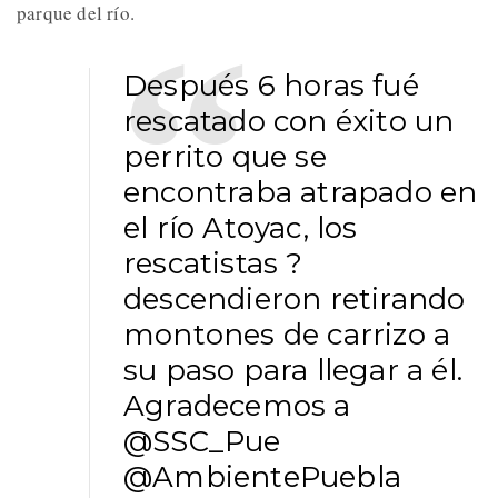
parque del río.
Después 6 horas fué
rescatado con éxito un
perrito que se
encontraba atrapado en
el río Atoyac, los
rescatistas ?
descendieron retirando
montones de carrizo a
su paso para llegar a él.
Agradecemos a
@SSC_Pue
@AmbientePuebla