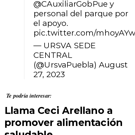
@CAuxiliarGobPue
y
personal del parque por
el apoyo.
pic.twitter.com/mhoyAY
— URSVA SEDE
CENTRAL
(@UrsvaPuebla)
August
27, 2023
Te podría interesar:
Llama Ceci Arellano a
promover alimentación
saludable