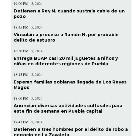
19:00 PM
5, 2024
Detienen a Rey N. cuando sustraía cable de un
pozo
18:45 PM
5, 2024
Vinculan a proceso a Ramón N. por probable
delito de estupro
18:30 PM
5, 2024
Entrega BUAP casi 20 mil juguetes a niños y
niñas en diferentes regiones de Puebla
18:15 PM
5, 2024
Esperan familias poblanas llegada de Los Reyes
Magos
18:00 PM
5, 2024
Anuncian diversas actividades culturales para
este fin de semana en Puebla capital
17:43 PM
5, 2024
Detienen a tres hombres por el delito de robo a
negocio en La Zavaleta