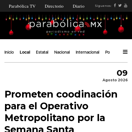
Parabólica TV
Directorio
Diario
Síguenos:
Inicio
Local
Estatal
Nacional
Internacional
Política
Áng
09
Agosto 2026
Prometen coodinación
para el Operativo
Metropolitano por la
Semana Santa