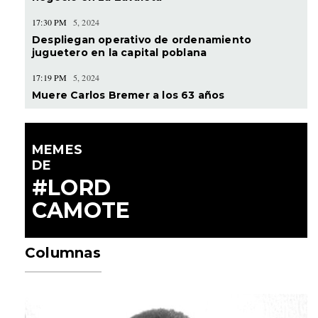
17:30 PM
5, 2024
Despliegan operativo de ordenamiento
juguetero en la capital poblana
17:19 PM
5, 2024
Muere Carlos Bremer a los 63 años
MEMES
DE
#LORD
CAMOTE
Columnas