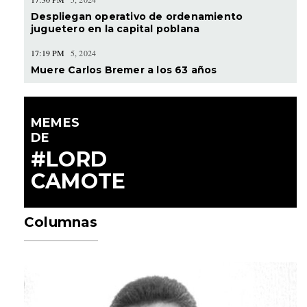
Despliegan operativo de ordenamiento
juguetero en la capital poblana
17:19 PM
5, 2024
Muere Carlos Bremer a los 63 años
MEMES
DE
#LORD
CAMOTE
Columnas