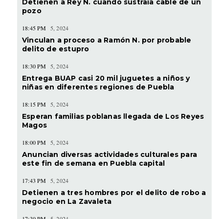
Detienen a Rey N. cuando sustraía cable de un
pozo
18:45 PM
5, 2024
Vinculan a proceso a Ramón N. por probable
delito de estupro
18:30 PM
5, 2024
Entrega BUAP casi 20 mil juguetes a niños y
niñas en diferentes regiones de Puebla
18:15 PM
5, 2024
Esperan familias poblanas llegada de Los Reyes
Magos
18:00 PM
5, 2024
Anuncian diversas actividades culturales para
este fin de semana en Puebla capital
17:43 PM
5, 2024
Detienen a tres hombres por el delito de robo a
negocio en La Zavaleta
17:30 PM
5, 2024