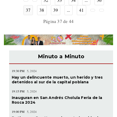
32
33
34
...
36
37
38
39
...
41
Página 37 de 44
Minuto a Minuto
19:30 PM
5, 2024
Hay un delincuente muerto, un herido y tres
detenidos al sur de la capital poblana
19:15 PM
5, 2024
Inauguran en San Andrés Cholula Feria de la
Rosca 2024
19:00 PM
5, 2024