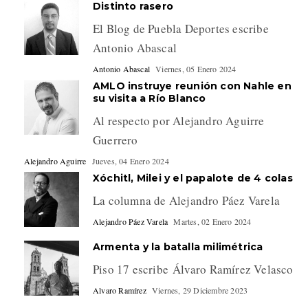
Distinto rasero
El Blog de Puebla Deportes escribe
Antonio Abascal
Antonio Abascal
Viernes, 05 Enero 2024
AMLO instruye reunión con Nahle en
su visita a Río Blanco
Al respecto por Alejandro Aguirre
Guerrero
Alejandro Aguirre
Jueves, 04 Enero 2024
Xóchitl, Milei y el papalote de 4 colas
La columna de Alejandro Páez Varela
Alejandro Páez Varela
Martes, 02 Enero 2024
Armenta y la batalla milimétrica
Piso 17 escribe Álvaro Ramírez Velasco
Alvaro Ramírez
Viernes, 29 Diciembre 2023