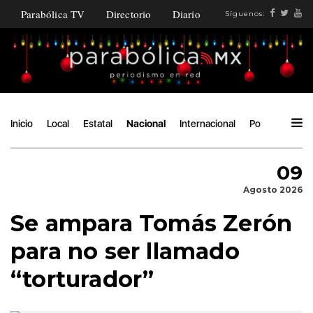
Parabólica TV
Directorio
Diario
Síguenos:
Inicio
Local
Estatal
Nacional
Internacional
Política
Áng
09
Agosto 2026
Se ampara Tomás Zerón
para no ser llamado
“torturador”