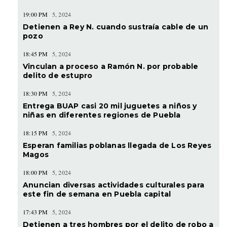
19:00 PM
5, 2024
Detienen a Rey N. cuando sustraía cable de un
pozo
18:45 PM
5, 2024
Vinculan a proceso a Ramón N. por probable
delito de estupro
18:30 PM
5, 2024
Entrega BUAP casi 20 mil juguetes a niños y
niñas en diferentes regiones de Puebla
18:15 PM
5, 2024
Esperan familias poblanas llegada de Los Reyes
Magos
18:00 PM
5, 2024
Anuncian diversas actividades culturales para
este fin de semana en Puebla capital
17:43 PM
5, 2024
Detienen a tres hombres por el delito de robo a