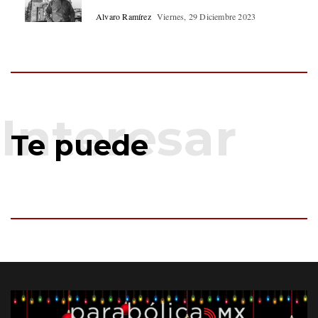
Alvaro Ramírez
Viernes, 29 Diciembre 2023
Te puede