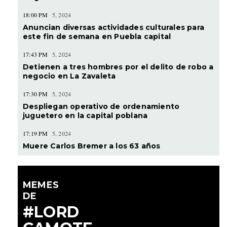
18:00 PM
5, 2024
Anuncian diversas actividades culturales para
este fin de semana en Puebla capital
17:43 PM
5, 2024
Detienen a tres hombres por el delito de robo a
negocio en La Zavaleta
17:30 PM
5, 2024
Despliegan operativo de ordenamiento
juguetero en la capital poblana
17:19 PM
5, 2024
Muere Carlos Bremer a los 63 años
MEMES
DE
#LORD