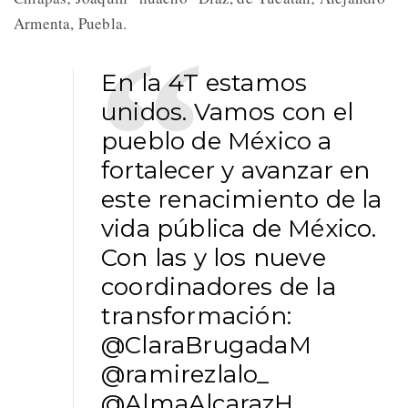
Armenta, Puebla.
En la 4T estamos
unidos. Vamos con el
pueblo de México a
fortalecer y avanzar en
este renacimiento de la
vida pública de México.
Con las y los nueve
coordinadores de la
transformación:
@ClaraBrugadaM
@ramirezlalo_
@AlmaAlcarazH