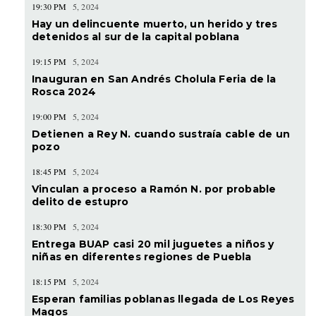
19:30 PM
5, 2024
Hay un delincuente muerto, un herido y tres
detenidos al sur de la capital poblana
19:15 PM
5, 2024
Inauguran en San Andrés Cholula Feria de la
Rosca 2024
19:00 PM
5, 2024
Detienen a Rey N. cuando sustraía cable de un
pozo
18:45 PM
5, 2024
Vinculan a proceso a Ramón N. por probable
delito de estupro
18:30 PM
5, 2024
Entrega BUAP casi 20 mil juguetes a niños y
niñas en diferentes regiones de Puebla
18:15 PM
5, 2024
Esperan familias poblanas llegada de Los Reyes
Magos