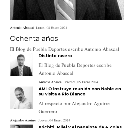
Antonio Abascal
Lunes, 08 Enero 2024
Ochenta años
El Blog de Puebla Deportes escribe Antonio Abascal
Distinto rasero
El Blog de Puebla Deportes escribe
Antonio Abascal
Antonio Abascal
Viernes, 05 Enero 2024
AMLO instruye reunión con Nahle en
su visita a Río Blanco
Al respecto por Alejandro Aguirre
Guerrero
Alejandro Aguirre
Jueves, 04 Enero 2024
Xóchitl, Milei y el papalote de 4 colas