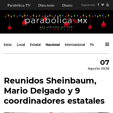
Parabólica TV
Directorio
Diario
Síguenos:
Inicio
Local
Estatal
Nacional
Internacional
Política
Áng
07
Agosto 2026
Reunidos Sheinbaum,
Mario Delgado y 9
coordinadores estatales