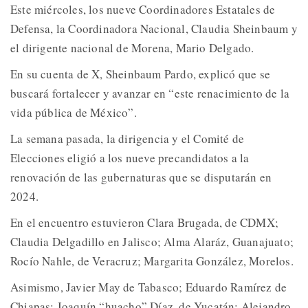
Este miércoles, los nueve Coordinadores Estatales de
Defensa, la Coordinadora Nacional, Claudia Sheinbaum y
el dirigente nacional de Morena, Mario Delgado.
En su cuenta de X, Sheinbaum Pardo, explicó que se
buscará fortalecer y avanzar en “este renacimiento de la
vida pública de México”.
La semana pasada, la dirigencia y el Comité de
Elecciones eligió a los nueve precandidatos a la
renovación de las gubernaturas que se disputarán en
2024.
En el encuentro estuvieron Clara Brugada, de CDMX;
Claudia Delgadillo en Jalisco; Alma Alaráz, Guanajuato;
Rocío Nahle, de Veracruz; Margarita González, Morelos.
Asimismo, Javier May de Tabasco; Eduardo Ramírez de
Chiapas; Joaquín “huacho” Díaz, de Yucatán; Alejandro