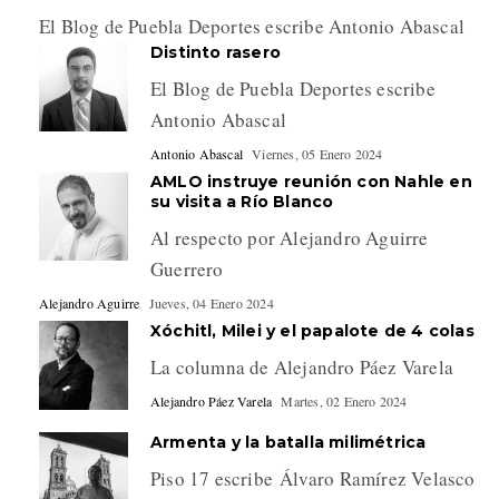
El Blog de Puebla Deportes escribe Antonio Abascal
Distinto rasero
El Blog de Puebla Deportes escribe
Antonio Abascal
Antonio Abascal
Viernes, 05 Enero 2024
AMLO instruye reunión con Nahle en
su visita a Río Blanco
Al respecto por Alejandro Aguirre
Guerrero
Alejandro Aguirre
Jueves, 04 Enero 2024
Xóchitl, Milei y el papalote de 4 colas
La columna de Alejandro Páez Varela
Alejandro Páez Varela
Martes, 02 Enero 2024
Armenta y la batalla milimétrica
Piso 17 escribe Álvaro Ramírez Velasco