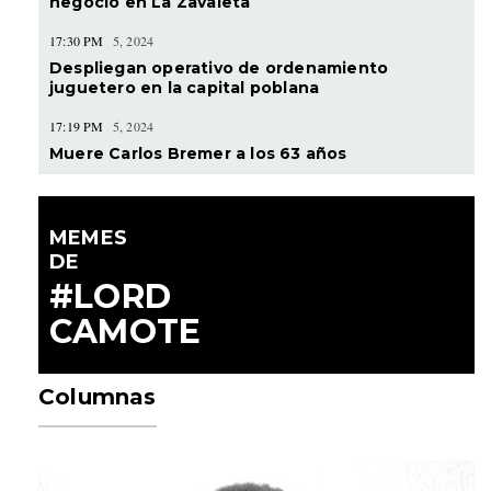
negocio en La Zavaleta
17:30 PM
5, 2024
Despliegan operativo de ordenamiento
juguetero en la capital poblana
17:19 PM
5, 2024
Muere Carlos Bremer a los 63 años
MEMES
DE
#LORD
CAMOTE
Columnas