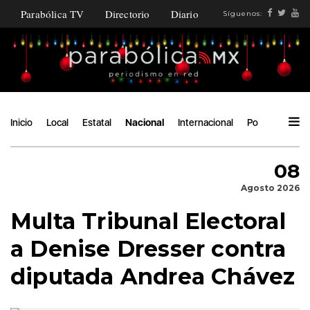
Parabólica TV
Directorio
Diario
Síguenos:
Inicio
Local
Estatal
Nacional
Internacional
Política
Áng
08
Agosto 2026
Multa Tribunal Electoral
a Denise Dresser contra
diputada Andrea Chávez