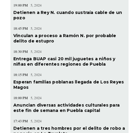
19:00 PM
5, 2024
Detienen a Rey N. cuando sustraía cable de un
pozo
18:45 PM
5, 2024
Vinculan a proceso a Ramón N. por probable
delito de estupro
18:30 PM
5, 2024
Entrega BUAP casi 20 mil juguetes a niños y
niñas en diferentes regiones de Puebla
18:15 PM
5, 2024
Esperan familias poblanas llegada de Los Reyes
Magos
18:00 PM
5, 2024
Anuncian diversas actividades culturales para
este fin de semana en Puebla capital
17:43 PM
5, 2024
Detienen a tres hombres por el delito de robo a