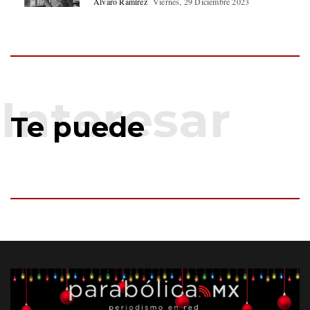
Alvaro Ramírez
Viernes, 29 Diciembre 2023
Te puede