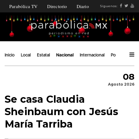
Parabólica TV
Directorio
Diario
Síguenos:
Inicio
Local
Estatal
Nacional
Internacional
Política
Áng
08
Agosto 2026
Se casa Claudia
Sheinbaum con Jesús
María Tarriba