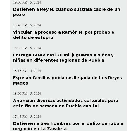
19:00 PM
5, 2024
Detienen a Rey N. cuando sustraía cable de un
pozo
18:45 PM
5, 2024
Vinculan a proceso a Ramón N. por probable
delito de estupro
18:30 PM
5, 2024
Entrega BUAP casi 20 mil juguetes a niños y
niñas en diferentes regiones de Puebla
18:15 PM
5, 2024
Esperan familias poblanas llegada de Los Reyes
Magos
18:00 PM
5, 2024
Anuncian diversas actividades culturales para
este fin de semana en Puebla capital
17:43 PM
5, 2024
Detienen a tres hombres por el delito de robo a
negocio en La Zavaleta