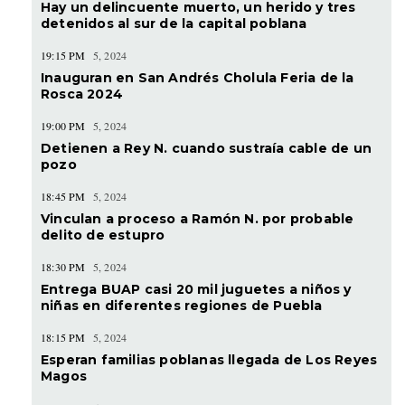
Hay un delincuente muerto, un herido y tres
detenidos al sur de la capital poblana
19:15 PM
5, 2024
Inauguran en San Andrés Cholula Feria de la
Rosca 2024
19:00 PM
5, 2024
Detienen a Rey N. cuando sustraía cable de un
pozo
18:45 PM
5, 2024
Vinculan a proceso a Ramón N. por probable
delito de estupro
18:30 PM
5, 2024
Entrega BUAP casi 20 mil juguetes a niños y
niñas en diferentes regiones de Puebla
18:15 PM
5, 2024
Esperan familias poblanas llegada de Los Reyes
Magos