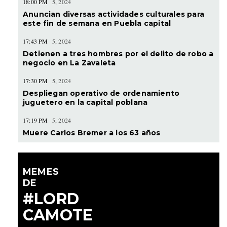
18:00 PM
5, 2024
Anuncian diversas actividades culturales para
este fin de semana en Puebla capital
17:43 PM
5, 2024
Detienen a tres hombres por el delito de robo a
negocio en La Zavaleta
17:30 PM
5, 2024
Despliegan operativo de ordenamiento
juguetero en la capital poblana
17:19 PM
5, 2024
Muere Carlos Bremer a los 63 años
MEMES
DE
#LORD
CAMOTE