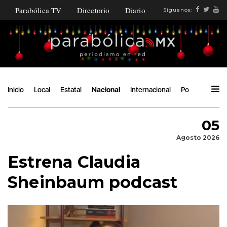
Parabólica TV
Directorio
Diario
Síguenos:
Inicio
Local
Estatal
Nacional
Internacional
Política
Áng
05
Agosto 2026
Estrena Claudia
Sheinbaum podcast