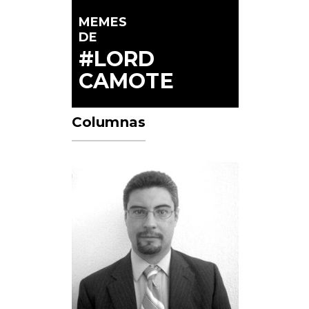
MEMES
DE
#LORD
CAMOTE
Columnas