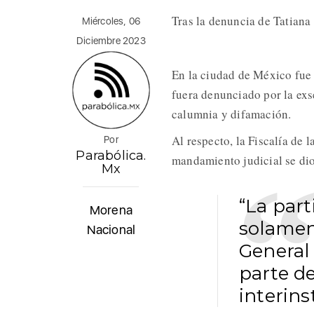
Tras la denuncia de Tatiana
Miércoles, 06
Diciembre 2023
En la ciudad de México fue 
fuera denunciado por la exs
calumnia y difamación.
Al respecto, la Fiscalía de 
Por
Parabólica.
mandamiento judicial se di
Mx
“La part
Morena
solament
Nacional
General
parte de
interins