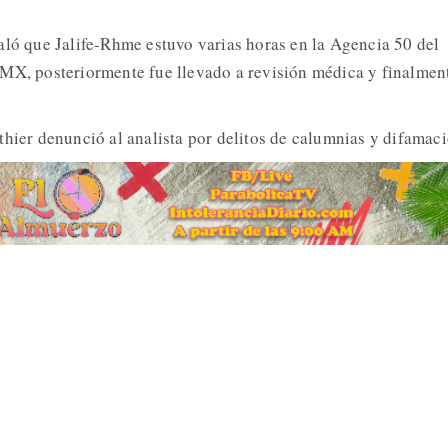
aló que Jalife-Rhme estuvo varias horas en la Agencia 50 del
DMX, posteriormente fue llevado a revisión médica y finalmen
thier denunció al analista por delitos de calumnias y difamaci