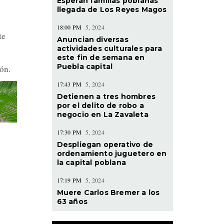
Esperan familias poblanas
llegada de Los Reyes Magos
18:00 PM
5, 2024
te
Anuncian diversas
actividades culturales para
este fin de semana en
Puebla capital
ón.
17:43 PM
5, 2024
Detienen a tres hombres
por el delito de robo a
negocio en La Zavaleta
17:30 PM
5, 2024
Despliegan operativo de
ordenamiento juguetero en
la capital poblana
17:19 PM
5, 2024
Muere Carlos Bremer a los
63 años