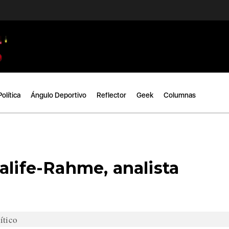
Política
Ángulo Deportivo
Reflector
Geek
Columnas
alife-Rahme, analista