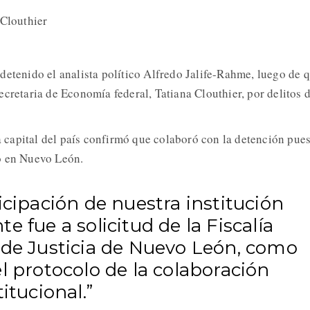
 Clouthier
detenido el analista político Alfredo Jalife-Rahme, luego de 
ecretaria de Economía federal, Tatiana Clouthier, por delitos 
la capital del país confirmó que colaboró con la detención pues
o en Nuevo León.
icipación de nuestra institución
e fue a solicitud de la Fiscalía
 de Justicia de Nuevo León, como
l protocolo de la colaboración
titucional.”