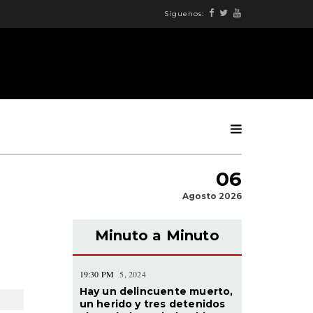
Síguenos:
06
Agosto 2026
Minuto a Minuto
19:30 PM
5, 2024
Hay un delincuente muerto,
un herido y tres detenidos