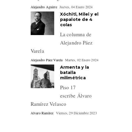
Alejandro Aguirre
Jueves, 04 Enero 2024
Xóchitl, Milei y el
papalote de 4
colas
La columna de
Alejandro Páez
Varela
Alejandro Páez Varela
Martes, 02 Enero 2024
Armenta y la
batalla
milimétrica
Piso 17
escribe Álvaro
Ramírez Velasco
Alvaro Ramírez
Viernes, 29 Diciembre 2023