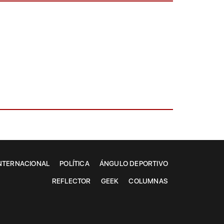
NTERNACIONAL
POLÍTICA
ÁNGULO DEPORTIVO
REFLECTOR
GEEK
COLUMNAS