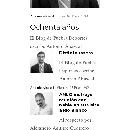
Antonio Abascal
Lunes, 08 Enero 2024
Ochenta años
El Blog de Puebla Deportes
escribe Antonio Abascal
Distinto rasero
El Blog de Puebla
Deportes escribe
Antonio Abascal
Antonio Abascal
Viernes, 05 Enero 2024
AMLO instruye
reunión con
Nahle en su visita
a Río Blanco
Al respecto por
Alejandro Aguirre Guerrero