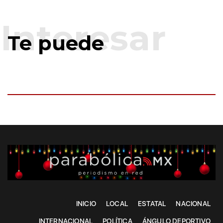
Te puede
INICIO
LOCAL
ESTATAL
NACIONAL
INTERNACIONAL
POLÍTICA
ÁNGULO DEPORTIVO