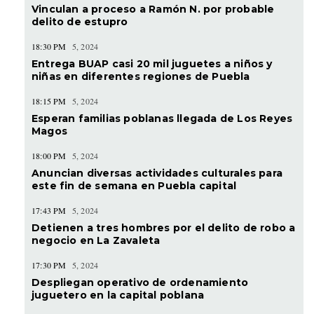
Vinculan a proceso a Ramón N. por probable
delito de estupro
18:30 PM
5, 2024
Entrega BUAP casi 20 mil juguetes a niños y
niñas en diferentes regiones de Puebla
18:15 PM
5, 2024
Esperan familias poblanas llegada de Los Reyes
Magos
18:00 PM
5, 2024
Anuncian diversas actividades culturales para
este fin de semana en Puebla capital
17:43 PM
5, 2024
Detienen a tres hombres por el delito de robo a
negocio en La Zavaleta
17:30 PM
5, 2024
Despliegan operativo de ordenamiento
juguetero en la capital poblana