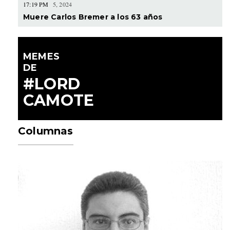
17:19 PM
5, 2024
Muere Carlos Bremer a los 63 años
MEMES
DE
#LORD
CAMOTE
Columnas