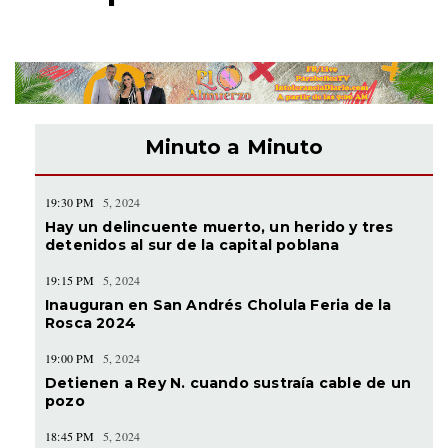
Minuto a Minuto
19:30 PM
5, 2024
Hay un delincuente muerto, un herido y tres
detenidos al sur de la capital poblana
19:15 PM
5, 2024
Inauguran en San Andrés Cholula Feria de la
Rosca 2024
19:00 PM
5, 2024
Detienen a Rey N. cuando sustraía cable de un
pozo
18:45 PM
5, 2024