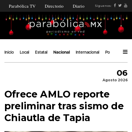
Parabólica TV
Directorio
Diario
Síguenos:
Inicio
Local
Estatal
Nacional
Internacional
Política
Áng
06
Agosto 2026
Ofrece AMLO reporte
preliminar tras sismo de
Chiautla de Tapia