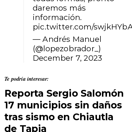
daremos más
información.
pic.twitter.com/swjkHY
— Andrés Manuel
(@lopezobrador_)
December 7, 2023
Te podría interesar:
Reporta Sergio Salomón
17 municipios sin daños
tras sismo en Chiautla
de Tapia