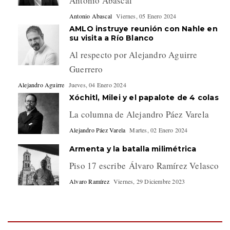
Antonio Abascal
Antonio Abascal
Viernes, 05 Enero 2024
AMLO instruye reunión con Nahle en
su visita a Río Blanco
Al respecto por Alejandro Aguirre
Guerrero
Alejandro Aguirre
Jueves, 04 Enero 2024
Xóchitl, Milei y el papalote de 4 colas
La columna de Alejandro Páez Varela
Alejandro Páez Varela
Martes, 02 Enero 2024
Armenta y la batalla milimétrica
Piso 17 escribe Álvaro Ramírez Velasco
Alvaro Ramírez
Viernes, 29 Diciembre 2023