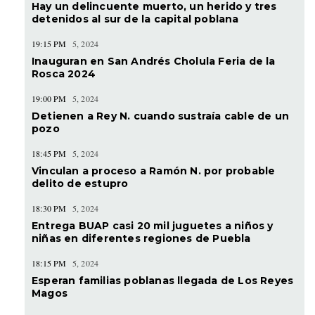
Hay un delincuente muerto, un herido y tres
detenidos al sur de la capital poblana
19:15 PM
5, 2024
Inauguran en San Andrés Cholula Feria de la
Rosca 2024
19:00 PM
5, 2024
Detienen a Rey N. cuando sustraía cable de un
pozo
18:45 PM
5, 2024
Vinculan a proceso a Ramón N. por probable
delito de estupro
18:30 PM
5, 2024
Entrega BUAP casi 20 mil juguetes a niños y
niñas en diferentes regiones de Puebla
18:15 PM
5, 2024
Esperan familias poblanas llegada de Los Reyes
Magos