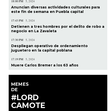
18:00 PM
5, 2024
Anuncian diversas actividades culturales para
este fin de semana en Puebla capital
17:43 PM
5, 2024
Detienen a tres hombres por el delito de robo a
negocio en La Zavaleta
17:30 PM
5, 2024
Despliegan operativo de ordenamiento
juguetero en la capital poblana
17:19 PM
5, 2024
Muere Carlos Bremer a los 63 años
MEMES
DE
#LORD
CAMOTE