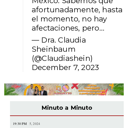
México. Sabemos que
afortunadamente, hasta
el momento, no hay
afectaciones, pero…
— Dra. Claudia
Sheinbaum
(@Claudiashein)
December 7, 2023
Minuto a Minuto
19:30 PM
5, 2024