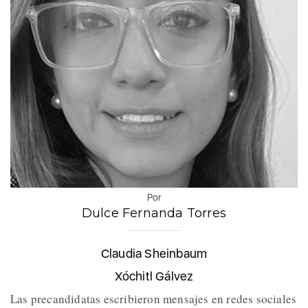
Por
Dulce Fernanda Torres
Claudia Sheinbaum
Xóchitl Gálvez
Las precandidatas escribieron mensajes en redes sociales