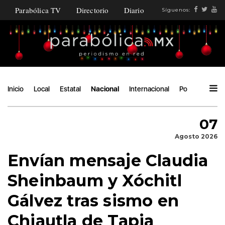
Parabólica TV
Directorio
Diario
Síguenos:
Inicio
Local
Estatal
Nacional
Internacional
Política
Áng
07
Agosto 2026
Envían mensaje Claudia
Sheinbaum y Xóchitl
Gálvez tras sismo en
Chiautla de Tapia