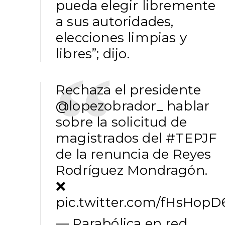
pueda elegir libremente
a sus autoridades,
elecciones limpias y
libres”; dijo.
Rechaza el presidente
@lopezobrador_
hablar
sobre la solicitud de
magistrados del
#TEPJF
de la renuncia de Reyes
Rodríguez Mondragón.
❌
pic.twitter.com/fHsHopD
— Parabólica en red