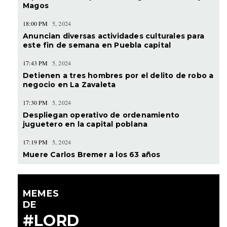
Magos
18:00 PM
5, 2024
Anuncian diversas actividades culturales para
este fin de semana en Puebla capital
17:43 PM
5, 2024
Detienen a tres hombres por el delito de robo a
negocio en La Zavaleta
17:30 PM
5, 2024
Despliegan operativo de ordenamiento
juguetero en la capital poblana
17:19 PM
5, 2024
Muere Carlos Bremer a los 63 años
MEMES
DE
#LORD