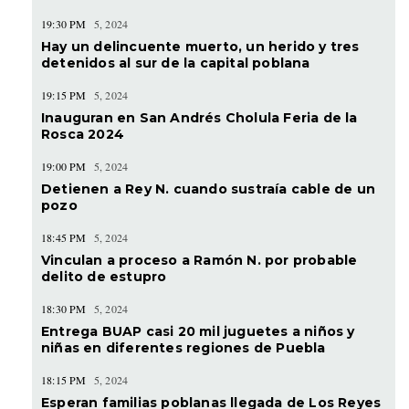
19:30 PM
5, 2024
Hay un delincuente muerto, un herido y tres
detenidos al sur de la capital poblana
19:15 PM
5, 2024
Inauguran en San Andrés Cholula Feria de la
Rosca 2024
19:00 PM
5, 2024
Detienen a Rey N. cuando sustraía cable de un
pozo
18:45 PM
5, 2024
Vinculan a proceso a Ramón N. por probable
delito de estupro
18:30 PM
5, 2024
Entrega BUAP casi 20 mil juguetes a niños y
niñas en diferentes regiones de Puebla
18:15 PM
5, 2024
Esperan familias poblanas llegada de Los Reyes