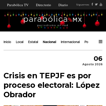
Parabólica TV
Directorio
Diario
Síguenos:
Inicio
Local
Estatal
Nacional
Internacional
Política
Áng
06
Agosto 2026
Crisis en TEPJF es por
proceso electoral: López
Obrador