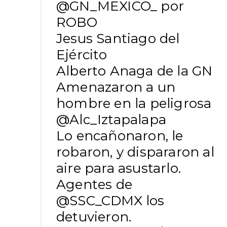
@GN_MEXICO_
por
ROBO
Jesus Santiago del
Ejército
Alberto Anaga de la GN
Amenazaron a un
hombre en la peligrosa
@Alc_Iztapalapa
Lo encañonaron, le
robaron, y dispararon al
aire para asustarlo.
Agentes de
@SSC_CDMX
los
detuvieron.