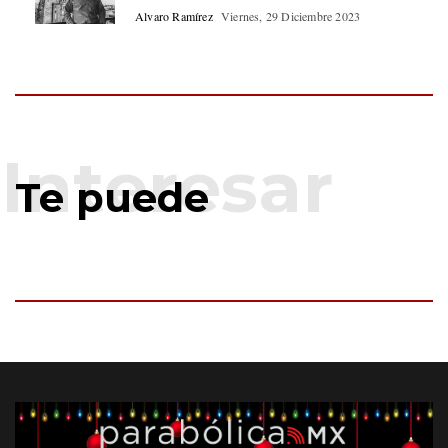
Alvaro Ramírez
Viernes, 29 Diciembre 2023
Te puede