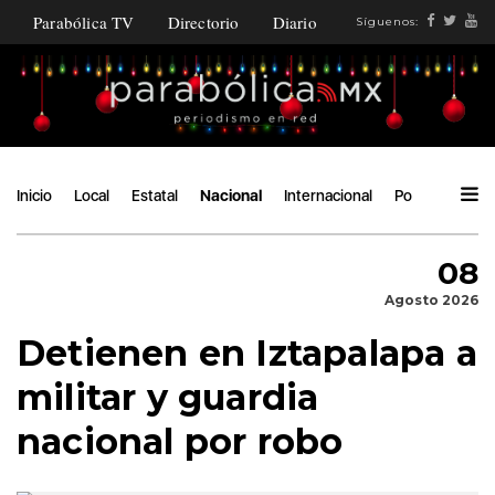
Parabólica TV
Directorio
Diario
Síguenos:
Inicio
Local
Estatal
Nacional
Internacional
Política
Áng
08
Agosto 2026
Detienen en Iztapalapa a
militar y guardia
nacional por robo