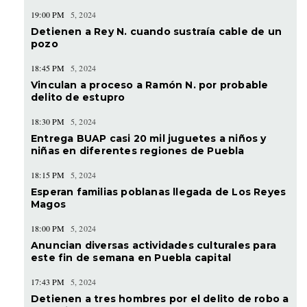
19:00 PM
5, 2024
Detienen a Rey N. cuando sustraía cable de un
pozo
18:45 PM
5, 2024
Vinculan a proceso a Ramón N. por probable
delito de estupro
18:30 PM
5, 2024
Entrega BUAP casi 20 mil juguetes a niños y
niñas en diferentes regiones de Puebla
18:15 PM
5, 2024
Esperan familias poblanas llegada de Los Reyes
Magos
18:00 PM
5, 2024
Anuncian diversas actividades culturales para
este fin de semana en Puebla capital
17:43 PM
5, 2024
Detienen a tres hombres por el delito de robo a