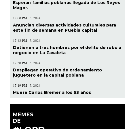
Esperan familias poblanas llegada de Los Reyes
Magos
18:00 PM
5, 2024
Anuncian diversas actividades culturales para
este fin de semana en Puebla capital
17:43 PM
5, 2024
Detienen a tres hombres por el delito de robo a
negocio en La Zavaleta
17:30 PM
5, 2024
Despliegan operativo de ordenamiento
juguetero en la capital poblana
17:19 PM
5, 2024
Muere Carlos Bremer a los 63 años
MEMES
DE