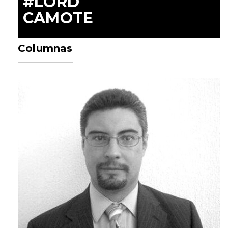
#LORD
CAMOTE
Columnas