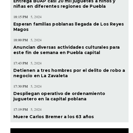
Entrega BUAP casi 20 mil juguetes a niños y
niñas en diferentes regiones de Puebla
18:15 PM
5, 2024
Esperan familias poblanas llegada de Los Reyes
Magos
18:00 PM
5, 2024
Anuncian diversas actividades culturales para
este fin de semana en Puebla capital
17:43 PM
5, 2024
Detienen a tres hombres por el delito de robo a
negocio en La Zavaleta
17:30 PM
5, 2024
Despliegan operativo de ordenamiento
juguetero en la capital poblana
17:19 PM
5, 2024
Muere Carlos Bremer a los 63 años