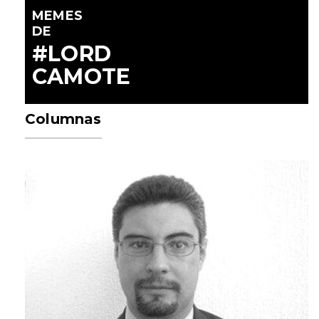
MEMES
DE
#LORD
CAMOTE
Columnas