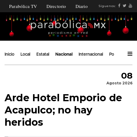
Parabólica TV
Directorio
Diario
Síguenos:
Inicio
Local
Estatal
Nacional
Internacional
Política
Áng
08
Agosto 2026
Arde Hotel Emporio de
Acapulco; no hay
heridos