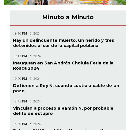
Minuto a Minuto
19:30 PM
5, 2024
Hay un delincuente muerto, un herido y tres
detenidos al sur de la capital poblana
19:15 PM
5, 2024
Inauguran en San Andrés Cholula Feria de la
Rosca 2024
19:00 PM
5, 2024
Detienen a Rey N. cuando sustraía cable de un
pozo
18:45 PM
5, 2024
Vinculan a proceso a Ramón N. por probable
delito de estupro
18:30 PM
5, 2024