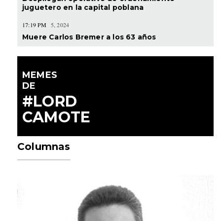
juguetero en la capital poblana
17:19 PM
5, 2024
Muere Carlos Bremer a los 63 años
MEMES
DE
#LORD
CAMOTE
Columnas