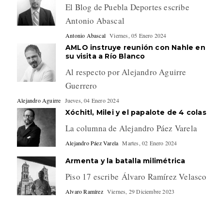
El Blog de Puebla Deportes escribe
Antonio Abascal
Antonio Abascal
Viernes, 05 Enero 2024
AMLO instruye reunión con Nahle en
su visita a Río Blanco
Al respecto por Alejandro Aguirre
Guerrero
Alejandro Aguirre
Jueves, 04 Enero 2024
Xóchitl, Milei y el papalote de 4 colas
La columna de Alejandro Páez Varela
Alejandro Páez Varela
Martes, 02 Enero 2024
Armenta y la batalla milimétrica
Piso 17 escribe Álvaro Ramírez Velasco
Alvaro Ramírez
Viernes, 29 Diciembre 2023