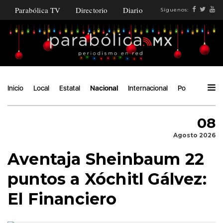
Parabólica TV
Directorio
Diario
Síguenos:
Inicio
Local
Estatal
Nacional
Internacional
Política
Áng
08
Agosto 2026
Aventaja Sheinbaum 22
puntos a Xóchitl Gálvez:
El Financiero