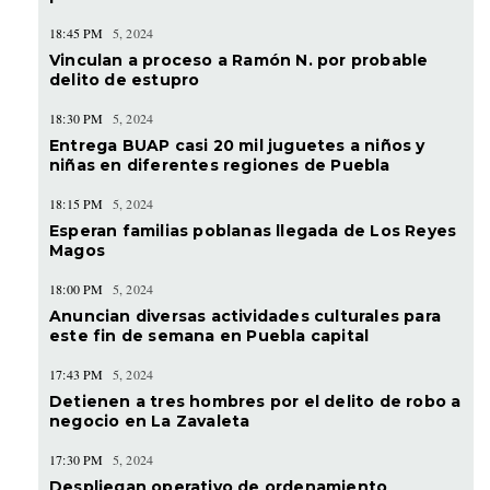
18:45 PM
5, 2024
Vinculan a proceso a Ramón N. por probable
delito de estupro
18:30 PM
5, 2024
Entrega BUAP casi 20 mil juguetes a niños y
niñas en diferentes regiones de Puebla
18:15 PM
5, 2024
Esperan familias poblanas llegada de Los Reyes
Magos
18:00 PM
5, 2024
Anuncian diversas actividades culturales para
este fin de semana en Puebla capital
17:43 PM
5, 2024
Detienen a tres hombres por el delito de robo a
negocio en La Zavaleta
17:30 PM
5, 2024
Despliegan operativo de ordenamiento