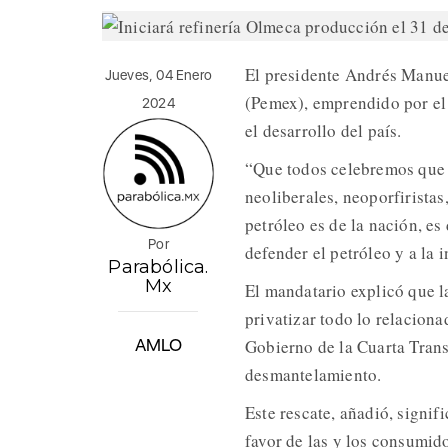
El presidente Andrés Manue
Jueves, 04 Enero
(Pemex), emprendido por e
2024
el desarrollo del país.
“Que todos celebremos que 
neoliberales, neoporfiristas
petróleo es de la nación, es
Por
defender el petróleo y a la 
Parabólica.
Mx
El mandatario explicó que la
privatizar todo lo relaciona
AMLO
Gobierno de la Cuarta Trans
desmantelamiento.
Este rescate, añadió, signif
favor de las y los consumid