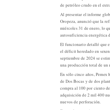
de petróleo crudo en el extr
Al presentar el informe glo
Oropeza, anunció que la ref
miércoles 31 de enero, lo q
autosuficiencia energética d
El funcionario detalló que 
el déficit heredado en sexen
septiembre de 2024 se estima
una producción total de un 
En sólo cinco años, Pemex h
de Dos Bocas y de dos plant
compra al 100 por ciento de
adquisición de 2 mil 400 nu
nuevos de perforación.