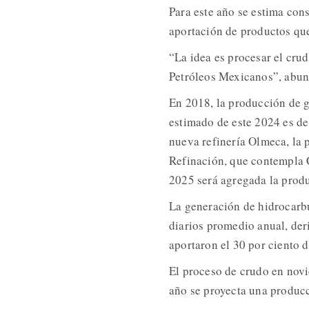
Para este año se estima cons
aportación de productos que
“La idea es procesar el cru
Petróleos Mexicanos”, abun
En 2018, la producción de ga
estimado de este 2024 es de 
nueva refinería Olmeca, la 
Refinación, que contempla C
2025 será agregada la produ
La generación de hidrocarbu
diarios promedio anual, der
aportaron el 30 por ciento 
El proceso de crudo en novi
año se proyecta una producc