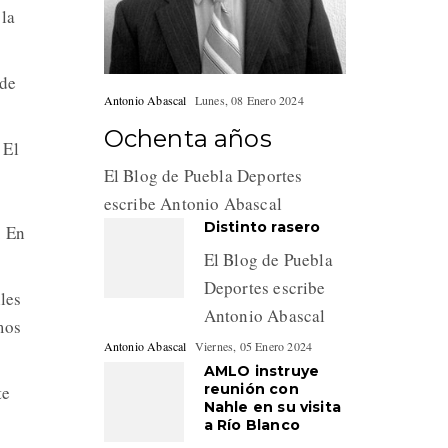
 la
 de
Antonio Abascal
Lunes, 08 Enero 2024
Ochenta años
 El
El Blog de Puebla Deportes
escribe Antonio Abascal
Distinto rasero
. En
El Blog de Puebla
Deportes escribe
les
Antonio Abascal
mos
Antonio Abascal
Viernes, 05 Enero 2024
AMLO instruye
reunión con
te
Nahle en su visita
a Río Blanco