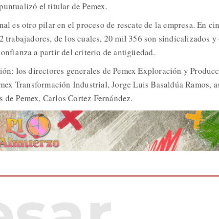
puntualizó el titular de Pemex.
nal es otro pilar en el proceso de rescate de la empresa. En ci
2 trabajadores, de los cuales, 20 mil 356 son sindicalizados y
onfianza a partir del criterio de antigüedad.
ción: los directores generales de Pemex Exploración y Producc
ex Transformación Industrial, Jorge Luis Basaldúa Ramos, a
as de Pemex, Carlos Cortez Fernández.