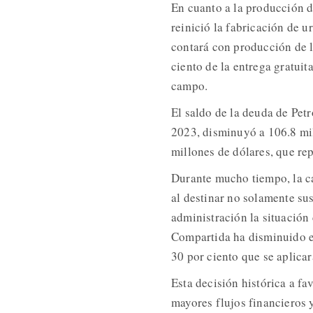
En cuanto a la producción d
reinició la fabricación de u
contará con producción de l
ciento de la entrega gratui
campo.
El saldo de la deuda de Pet
2023, disminuyó a 106.8 mil
millones de dólares, que rep
Durante mucho tiempo, la ca
al destinar no solamente su
administración la situación 
Compartida ha disminuido en
30 por ciento que se aplica
Esta decisión histórica a f
mayores flujos financieros 