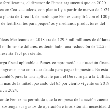
e fertilizantes, el director de Pemex argumentó que en 2020
rea en Coatzacoalcos, con planta I y a partir de marzo de 2024
a planta de Urea II, de modo que Pemex cumplirá con el 100 
ta de fertilizantes para pequeños y medianos productores del
róleos Mexicanos en 2018 era de 129.3 mil millones de dólares
 millones de dólares, es decir, hubo una reducción de 22.5 mi
resenta 17.4 por ciento.
rga fiscal aplicable a Pemex comprometió su situación finan
s ingresos sino contratar deuda para pagar impuestos. En esta
cambió, pues la tasa aplicable para el Derecho para la Utilida
 más de la mitad, pasando del 65 por ciento vigente en 2019
rá en 2024.
avor de Pemex ha permitido que la empresa de la nación cuente
y sostenga sus gastos de operación e inversión sin necesidad 