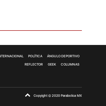
NTERNACIONAL
POLÍTICA
ÁNGULO DEPORTIVO
REFLECTOR
GEEK
COLUMNAS
Copyight © 2020 Parabolica MX