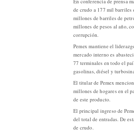
En conferencia de prensa ma
de crudo a 177 mil barriles
millones de barriles de pet
millones de pesos al año, c
corrupción.
Pemex mantiene el liderazgo
mercado interno es abasteci
77 terminales en todo el paí
gasolinas, diésel y turbosin
El titular de Pemex mencion
millones de hogares en el p
de este producto.
El principal ingreso de Pem
del total de entradas. De es
de crudo.