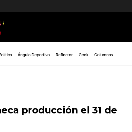
Política
Ángulo Deportivo
Reflector
Geek
Columnas
lmeca producción el 31 de