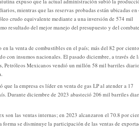
tutina expuso que la actual administración subió la producci
 diarios, mientras que las reservas probadas están ubicadas en
róleo crudo equivalente mediante a una inversión de 574 mil
omo resultado del mejor manejo del presupuesto y del combate
 en la venta de combustibles en el país; más del 82 por ciento
do con insumos nacionales. El pasado diciembre, a través de l
s, Petróleos Mexicanos vendió un millón 58 mil barriles diari
a.
ó que la empresa es líder en venta de gas LP al atender a 17
aís. Durante diciembre de 2023 abasteció 206 mil barriles diar
ex son las ventas internas; en 2023 alcanzaron el 70.8 por cie
ta forma se disminuye la participación de las ventas de export