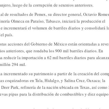
anjero, luego de la corrupción de sexenios anteriores.
bal de resultados de Pemex, su director general, Octavio Rome
inería Olmeca en Paraíso, Tabasco, iniciará la producción el
ue incrementará el volumen de barriles diarios y consolidará l
el país.
estas acciones del Gobierno de México están orientadas a rever
ios anteriores, que rondaba los 900 mil barriles diarios. En
 reducir la importación a 62 mil barriles diarios para alcanz
millón 294 mil.
a incrementado su patrimonio a partir de la creación del com
as coquizadoras en Tula, Hidalgo, y Salina Cruz, Oaxaca; la
 Deer Park, refinería de la nación ubicada en Texas, así como 
evas pipas para la distribución de combustibles y diez equipo