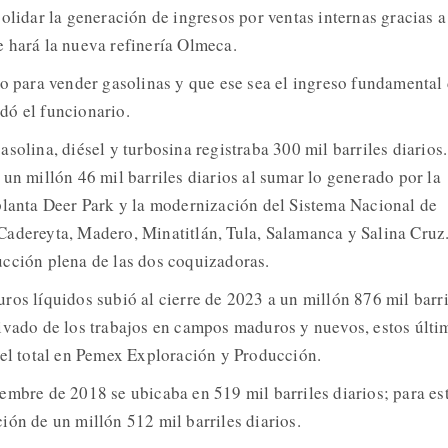
olidar la generación de ingresos por ventas internas gracias a
 hará la nueva refinería Olmeca.
do para vender gasolinas y que ese sea el ingreso fundamental
dó el funcionario.
solina, diésel y turbosina registraba 300 mil barriles diarios.
un millón 46 mil barriles diarios al sumar lo generado por la
planta Deer Park y la modernización del Sistema Nacional de
adereyta, Madero, Minatitlán, Tula, Salamanca y Salina Cruz
cción plena de las dos coquizadoras.
ros líquidos subió al cierre de 2023 a un millón 876 mil barri
ivado de los trabajos en campos maduros y nuevos, estos últi
del total en Pemex Exploración y Producción.
embre de 2018 se ubicaba en 519 mil barriles diarios; para es
ión de un millón 512 mil barriles diarios.