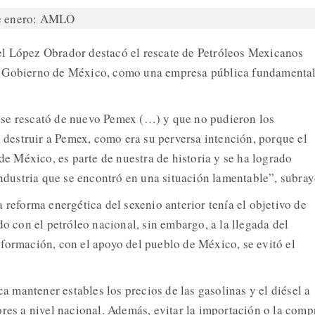
l López Obrador destacó el rescate de Petróleos Mexicanos
l Gobierno de México, como una empresa pública fundamental
se rescató de nuevo Pemex (…) y que no pudieron los
, destruir a Pemex, como era su perversa intención, porque el
 de México, es parte de nuestra de historia y se ha logrado
industria que se encontró en una situación lamentable”, subray
 reforma energética del sexenio anterior tenía el objetivo de
do con el petróleo nacional, sin embargo, a la llegada del
formación, con el apoyo del pueblo de México, se evitó el
ica mantener estables los precios de las gasolinas y el diésel a
ores a nivel nacional. Además, evitar la importación o la comp