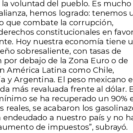
 la voluntad del pueblo. Es mucho 
 alianza, hemos logrado: tenemos 
o que combate la corrupción,
derechos constitucionales en favo
ente. Hoy nuestra economía tiene 
ño sobresaliente, con tasas de
n por debajo de la Zona Euro o de
en América Latina como Chile,
a y Argentina. El peso mexicano e
a más revaluada frente al dólar. E
 mínimo se ha recuperado un 90% 
 reales, se acabaron los gasolinaz
a endeudado a nuestro país y no h
aumento de impuestos”, subrayó.