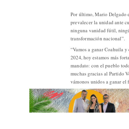
Por último, Mario Delgado 
prevalecer la unidad ante c
ninguna vanidad fútil, ning
transformación nacional”.
“Vamos a ganar Coahuila y e
2024, hoy estamos más fort
mandato: con el pueblo todo
muchas gracias al Partido V
vámonos unidos a ganar el f