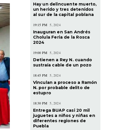
Hay un delincuente muerto,
un herido y tres detenidos
al sur de la capital poblana
19:15 PM
5, 2024
Inauguran en San Andrés
Cholula Feria de la Rosca
2024
19:00 PM
5, 2024
Detienen a Rey N. cuando
sustraía cable de un pozo
18:45 PM
5, 2024
Vinculan a proceso a Ramón
N. por probable delito de
estupro
18:30 PM
5, 2024
Entrega BUAP casi 20 mil
juguetes a niños y niñas en
diferentes regiones de
Puebla