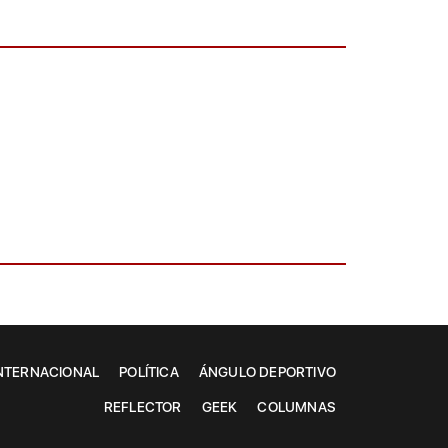
NTERNACIONAL
POLÍTICA
ÁNGULO DEPORTIVO
REFLECTOR
GEEK
COLUMNAS