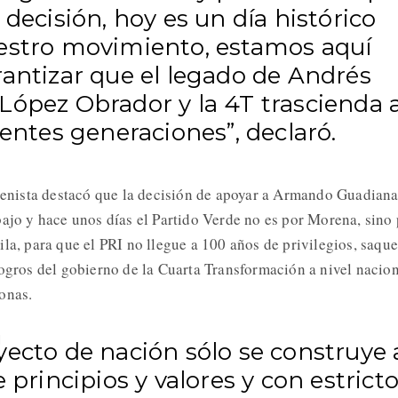
 decisión, hoy es un día histórico
estro movimiento, estamos aquí
rantizar que el legado de Andrés
López Obrador y la 4T trascienda 
ientes generaciones”, declaró.
orenista destacó que la decisión de apoyar a Armando Guadian
bajo y hace unos días el Partido Verde no es por Morena, sino
la, para que el PRI no llegue a 100 años de privilegios, saqu
logros del gobierno de la Cuarta Transformación a nivel nacio
onas.
yecto de nación sólo se construye 
e principios y valores y con estrict