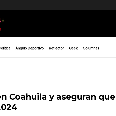
Política
Ángulo Deportivo
Reflector
Geek
Columnas
n Coahuila y aseguran que
 2024