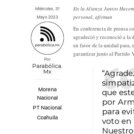
En la Alianza Juntos Hacemo
Miércoles, 31
personal, afirman
Mayo 2023
En conferencia de prensa co
agradeció y reconoció a la 
en favor de la unidad para, 
garantizar junto al Partido
Por
Parabólica.
Mx
“Agradez
simpatiz
Morena
que est
Nacional
por Arm
PT Nacional
para evi
Coahuila
voto en 
Nuestro