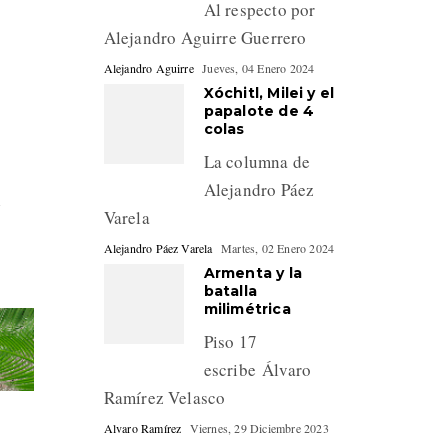
Al respecto por
Alejandro Aguirre Guerrero
Alejandro Aguirre
Jueves, 04 Enero 2024
Xóchitl, Milei y el
papalote de 4
colas
La columna de
Alejandro Páez
l
Varela
Alejandro Páez Varela
Martes, 02 Enero 2024
Armenta y la
batalla
milimétrica
Piso 17
escribe Álvaro
Ramírez Velasco
Alvaro Ramírez
Viernes, 29 Diciembre 2023