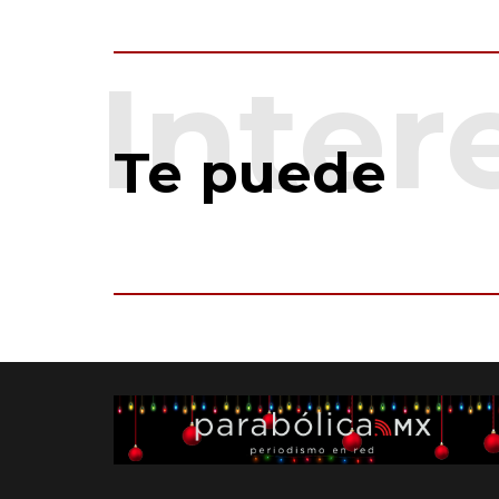
Te puede