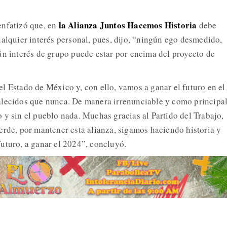
la Alianza Juntos Hacemos Historia
enfatizó que, en
debe
ualquier interés personal, pues, dijo, “ningún ego desmedido,
ún interés de grupo puede estar por encima del proyecto de
l Estado de México y, con ello, vamos a ganar el futuro en el
alecidos que nunca. De manera irrenunciable y como principa
 y sin el pueblo nada. Muchas gracias al Partido del Trabajo,
erde, por mantener esta alianza, sigamos haciendo historia y
uturo, a ganar el 2024”, concluyó.