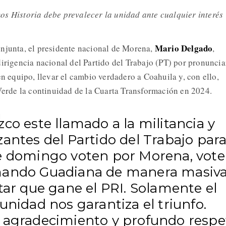
s Historia debe prevalecer la unidad ante cualquier interés
Mario Delgado
njunta, el presidente nacional de Morena,
,
dirigencia nacional del Partido del Trabajo (PT) por pronuncia
en equipo, llevar el cambio verdadero a Coahuila y, con ello,
 Verde la continuidad de la Cuarta Transformación en 2024.
co este llamado a la militancia y
antes del Partido del Trabajo par
e domingo voten por Morena, vot
ando Guadiana de manera masiva
tar que gane el PRI. Solamente el
unidad nos garantiza el triunfo.
 agradecimiento y profundo respe