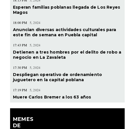
18:15 PM
5, 2024
Esperan familias poblanas llegada de Los Reyes
Magos
18:00 PM
5, 2024
Anuncian diversas actividades culturales para
este fin de semana en Puebla capital
17:43 PM
5, 2024
Detienen a tres hombres por el delito de robo a
negocio en La Zavaleta
17:30 PM
5, 2024
Despliegan operativo de ordenamiento
juguetero en la capital poblana
17:19 PM
5, 2024
Muere Carlos Bremer a los 63 años
MEMES
DE