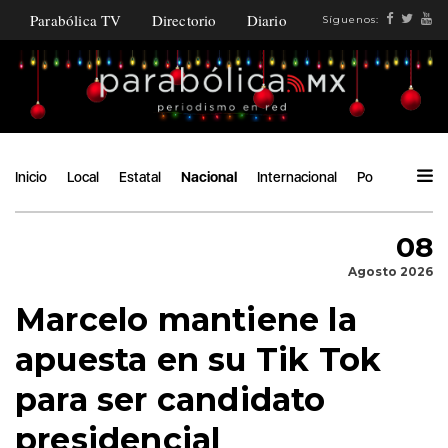
Parabólica TV
Directorio
Diario
Síguenos:
Inicio
Local
Estatal
Nacional
Internacional
Política
Áng
08
Agosto 2026
Marcelo mantiene la
apuesta en su Tik Tok
para ser candidato
presidencial