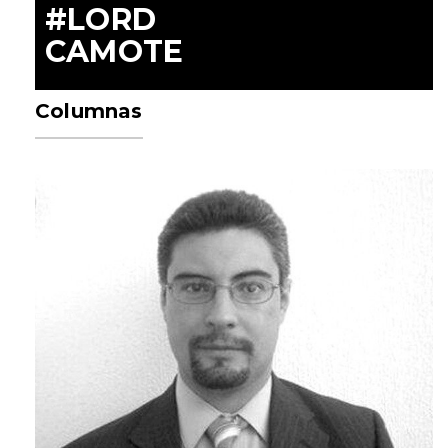
#LORD
CAMOTE
Columnas