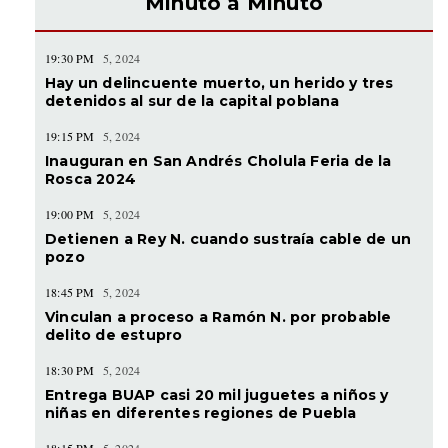
Minuto a Minuto
19:30 PM
5, 2024
Hay un delincuente muerto, un herido y tres
detenidos al sur de la capital poblana
19:15 PM
5, 2024
Inauguran en San Andrés Cholula Feria de la
Rosca 2024
19:00 PM
5, 2024
Detienen a Rey N. cuando sustraía cable de un
pozo
18:45 PM
5, 2024
Vinculan a proceso a Ramón N. por probable
delito de estupro
18:30 PM
5, 2024
Entrega BUAP casi 20 mil juguetes a niños y
niñas en diferentes regiones de Puebla