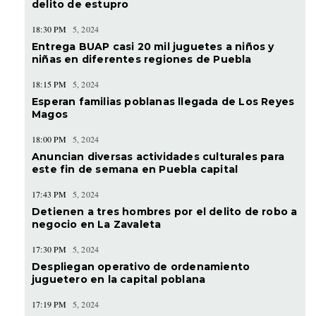
delito de estupro
18:30 PM
5, 2024
Entrega BUAP casi 20 mil juguetes a niños y
niñas en diferentes regiones de Puebla
18:15 PM
5, 2024
Esperan familias poblanas llegada de Los Reyes
Magos
18:00 PM
5, 2024
Anuncian diversas actividades culturales para
este fin de semana en Puebla capital
17:43 PM
5, 2024
Detienen a tres hombres por el delito de robo a
negocio en La Zavaleta
17:30 PM
5, 2024
Despliegan operativo de ordenamiento
juguetero en la capital poblana
17:19 PM
5, 2024