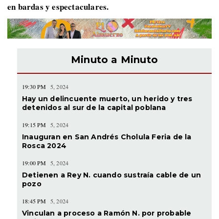
en bardas y espectaculares.
Minuto a Minuto
19:30 PM
5, 2024
Hay un delincuente muerto, un herido y tres
detenidos al sur de la capital poblana
19:15 PM
5, 2024
Inauguran en San Andrés Cholula Feria de la
Rosca 2024
19:00 PM
5, 2024
Detienen a Rey N. cuando sustraía cable de un
pozo
18:45 PM
5, 2024
Vinculan a proceso a Ramón N. por probable