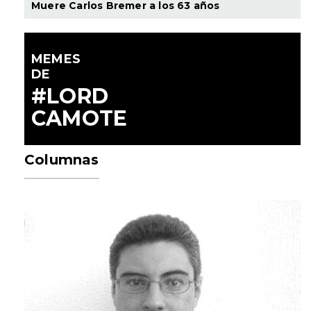
Muere Carlos Bremer a los 63 años
MEMES
DE
#LORD
CAMOTE
Columnas