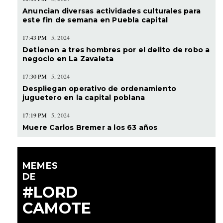
Anuncian diversas actividades culturales para
este fin de semana en Puebla capital
17:43 PM
5, 2024
Detienen a tres hombres por el delito de robo a
negocio en La Zavaleta
17:30 PM
5, 2024
Despliegan operativo de ordenamiento
juguetero en la capital poblana
17:19 PM
5, 2024
Muere Carlos Bremer a los 63 años
MEMES
DE
#LORD
CAMOTE