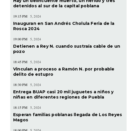
Hay un delincuente muerto, un herido y tres
detenidos al sur de la capital poblana
19:15 PM
5, 2024
Inauguran en San Andrés Cholula Feria de la
Rosca 2024
19:00 PM
5, 2024
Detienen a Rey N. cuando sustraía cable de un
pozo
18:45 PM
5, 2024
Vinculan a proceso a Ramón N. por probable
delito de estupro
18:30 PM
5, 2024
Entrega BUAP casi 20 mil juguetes a niños y
niñas en diferentes regiones de Puebla
18:15 PM
5, 2024
Esperan familias poblanas llegada de Los Reyes
Magos
18:00 PM
5, 2024