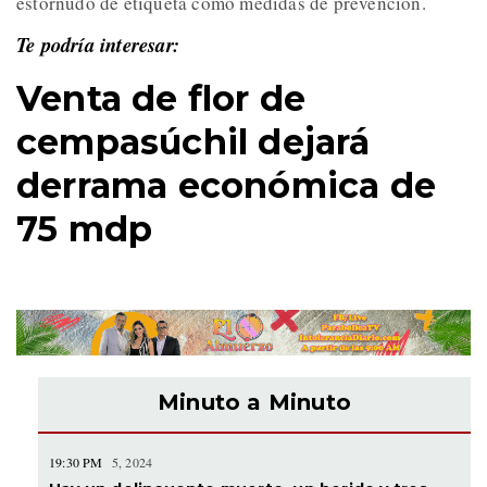
estornudo de etiqueta como medidas de prevención.
Te podría interesar:
Venta de flor de
cempasúchil dejará
derrama económica de
75 mdp
Minuto a Minuto
19:30 PM
5, 2024