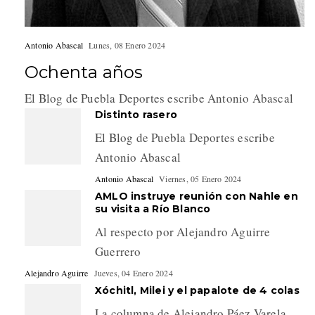
Antonio Abascal
Lunes, 08 Enero 2024
Ochenta años
El Blog de Puebla Deportes escribe Antonio Abascal
Distinto rasero
El Blog de Puebla Deportes escribe
Antonio Abascal
Antonio Abascal
Viernes, 05 Enero 2024
AMLO instruye reunión con Nahle en
su visita a Río Blanco
Al respecto por Alejandro Aguirre
Guerrero
Alejandro Aguirre
Jueves, 04 Enero 2024
Xóchitl, Milei y el papalote de 4 colas
La columna de Alejandro Páez Varela