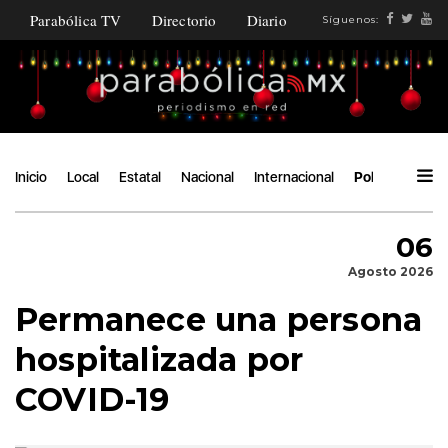
Parabólica TV
Directorio
Diario
Síguenos:
Inicio
Local
Estatal
Nacional
Internacional
Política
Áng
06
Agosto 2026
Permanece una persona
hospitalizada por
COVID-19