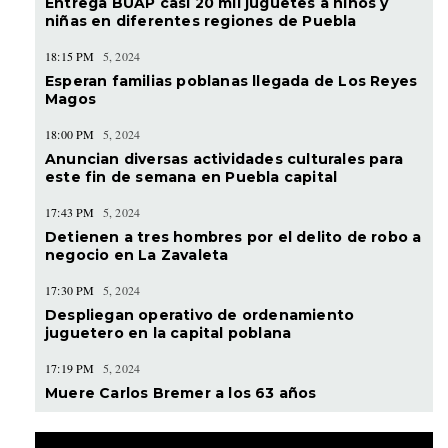
Entrega BUAP casi 20 mil juguetes a niños y
niñas en diferentes regiones de Puebla
18:15 PM
5, 2024
Esperan familias poblanas llegada de Los Reyes
Magos
18:00 PM
5, 2024
Anuncian diversas actividades culturales para
este fin de semana en Puebla capital
17:43 PM
5, 2024
Detienen a tres hombres por el delito de robo a
negocio en La Zavaleta
17:30 PM
5, 2024
Despliegan operativo de ordenamiento
juguetero en la capital poblana
17:19 PM
5, 2024
Muere Carlos Bremer a los 63 años