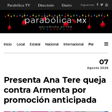
Parabólica TV
Directorio
Diario
Síguenos:
Inicio
Local
Estatal
Nacional
Internacional
Política
Áng
07
Agosto 2026
Presenta Ana Tere queja
contra Armenta por
promoción anticipada