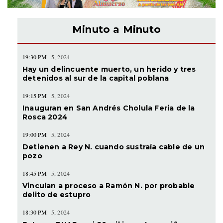
Minuto a Minuto
19:30 PM
5, 2024
Hay un delincuente muerto, un herido y tres
detenidos al sur de la capital poblana
19:15 PM
5, 2024
Inauguran en San Andrés Cholula Feria de la
Rosca 2024
19:00 PM
5, 2024
Detienen a Rey N. cuando sustraía cable de un
pozo
18:45 PM
5, 2024
Vinculan a proceso a Ramón N. por probable
delito de estupro
18:30 PM
5, 2024