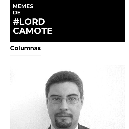
MEMES
DE
#LORD
CAMOTE
Columnas