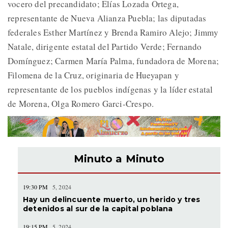
vocero del precandidato; Elías Lozada Ortega,
representante de Nueva Alianza Puebla; las diputadas
federales Esther Martínez y Brenda Ramiro Alejo; Jimmy
Natale, dirigente estatal del Partido Verde; Fernando
Domínguez; Carmen María Palma, fundadora de Morena;
Filomena de la Cruz, originaria de Hueyapan y
representante de los pueblos indígenas y la líder estatal
de Morena, Olga Romero Garci-Crespo.
Minuto a Minuto
19:30 PM
5, 2024
Hay un delincuente muerto, un herido y tres
detenidos al sur de la capital poblana
19:15 PM
5, 2024