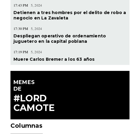
17:43 PM
5, 2024
Detienen a tres hombres por el delito de robo a
negocio en La Zavaleta
17:30 PM
5, 2024
Despliegan operativo de ordenamiento
juguetero en la capital poblana
17:19 PM
5, 2024
Muere Carlos Bremer a los 63 años
MEMES
DE
#LORD
CAMOTE
Columnas