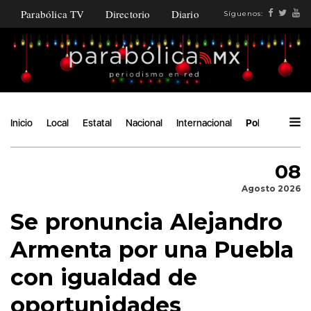
Parabólica TV
Directorio
Diario
Síguenos:
Inicio
Local
Estatal
Nacional
Internacional
Política
Áng
08
Agosto 2026
Se pronuncia Alejandro
Armenta por una Puebla
con igualdad de
oportunidades