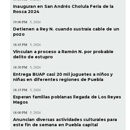
Inauguran en San Andrés Cholula Feria de la
Rosca 2024
19:00 PM
5, 2024
Detienen a Rey N. cuando sustraía cable de un
pozo
18:45 PM
5, 2024
Vinculan a proceso a Ramón N. por probable
delito de estupro
18:30 PM
5, 2024
Entrega BUAP casi 20 mil juguetes a niños y
niñas en diferentes regiones de Puebla
18:15 PM
5, 2024
Esperan familias poblanas llegada de Los Reyes
Magos
18:00 PM
5, 2024
Anuncian diversas actividades culturales para
este fin de semana en Puebla capital