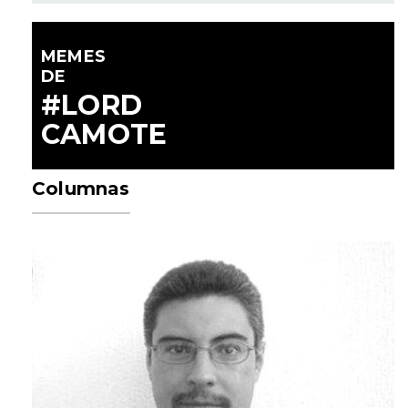
MEMES
DE
#LORD
CAMOTE
Columnas