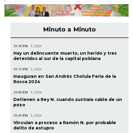
Minuto a Minuto
19:30 PM
5, 2024
Hay un delincuente muerto, un herido y tres
detenidos al sur de la capital poblana
19:15 PM
5, 2024
Inauguran en San Andrés Cholula Feria de la
Rosca 2024
19:00 PM
5, 2024
Detienen a Rey N. cuando sustraía cable de un
pozo
18:45 PM
5, 2024
Vinculan a proceso a Ramón N. por probable
delito de estupro