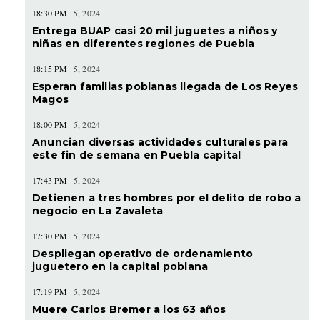
18:30 PM
5, 2024
Entrega BUAP casi 20 mil juguetes a niños y
niñas en diferentes regiones de Puebla
18:15 PM
5, 2024
Esperan familias poblanas llegada de Los Reyes
Magos
18:00 PM
5, 2024
Anuncian diversas actividades culturales para
este fin de semana en Puebla capital
17:43 PM
5, 2024
Detienen a tres hombres por el delito de robo a
negocio en La Zavaleta
17:30 PM
5, 2024
Despliegan operativo de ordenamiento
juguetero en la capital poblana
17:19 PM
5, 2024
Muere Carlos Bremer a los 63 años