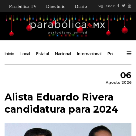
Parabólica TV
Directorio
Diario
Síguenos:
Inicio
Local
Estatal
Nacional
Internacional
Política
Áng
06
Agosto 2026
Alista Eduardo Rivera
candidatura para 2024