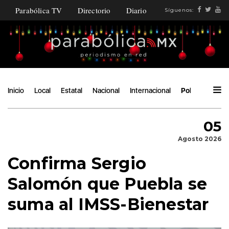
Parabólica TV
Directorio
Diario
Síguenos:
Inicio
Local
Estatal
Nacional
Internacional
Política
Áng
05
Agosto 2026
Confirma Sergio
Salomón que Puebla se
suma al IMSS-Bienestar