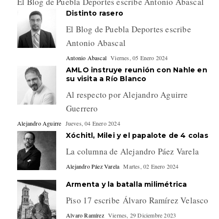
El Blog de Puebla Deportes escribe Antonio Abascal
Distinto rasero
El Blog de Puebla Deportes escribe
Antonio Abascal
Antonio Abascal
Viernes, 05 Enero 2024
AMLO instruye reunión con Nahle en
su visita a Río Blanco
Al respecto por Alejandro Aguirre
Guerrero
Alejandro Aguirre
Jueves, 04 Enero 2024
Xóchitl, Milei y el papalote de 4 colas
La columna de Alejandro Páez Varela
Alejandro Páez Varela
Martes, 02 Enero 2024
Armenta y la batalla milimétrica
Piso 17 escribe Álvaro Ramírez Velasco
Alvaro Ramírez
Viernes, 29 Diciembre 2023