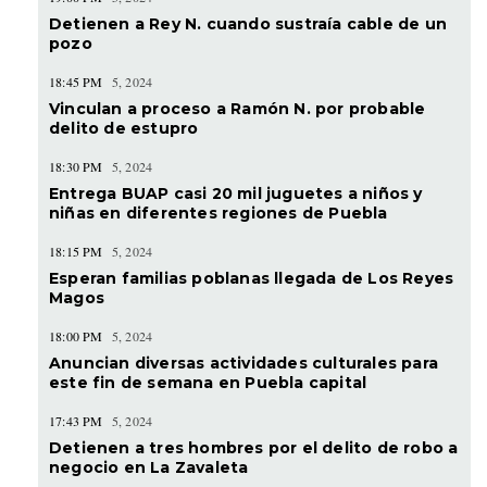
Detienen a Rey N. cuando sustraía cable de un
pozo
18:45 PM
5, 2024
Vinculan a proceso a Ramón N. por probable
delito de estupro
18:30 PM
5, 2024
Entrega BUAP casi 20 mil juguetes a niños y
niñas en diferentes regiones de Puebla
18:15 PM
5, 2024
Esperan familias poblanas llegada de Los Reyes
Magos
18:00 PM
5, 2024
Anuncian diversas actividades culturales para
este fin de semana en Puebla capital
17:43 PM
5, 2024
Detienen a tres hombres por el delito de robo a
negocio en La Zavaleta