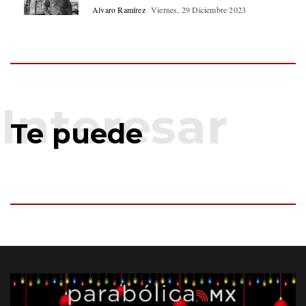
Alvaro Ramírez
Viernes, 29 Diciembre 2023
Te puede