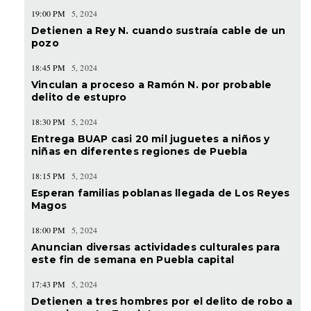
19:00 PM
5, 2024
Detienen a Rey N. cuando sustraía cable de un
pozo
18:45 PM
5, 2024
Vinculan a proceso a Ramón N. por probable
delito de estupro
18:30 PM
5, 2024
Entrega BUAP casi 20 mil juguetes a niños y
niñas en diferentes regiones de Puebla
18:15 PM
5, 2024
Esperan familias poblanas llegada de Los Reyes
Magos
18:00 PM
5, 2024
Anuncian diversas actividades culturales para
este fin de semana en Puebla capital
17:43 PM
5, 2024
Detienen a tres hombres por el delito de robo a