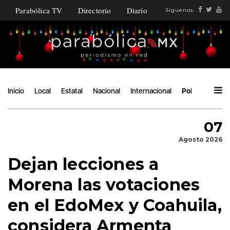
Parabólica TV
Directorio
Diario
Síguenos:
Inicio
Local
Estatal
Nacional
Internacional
Política
Áng
07
Agosto 2026
Dejan lecciones a
Morena las votaciones
en el EdoMex y Coahuila,
considera Armenta