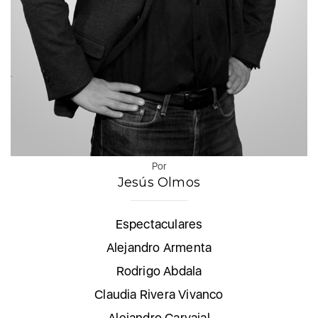
Por
Jesús Olmos
Espectaculares
Alejandro Armenta
Rodrigo Abdala
Claudia Rivera Vivanco
Alejandro Carvajal