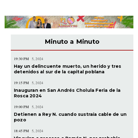
Minuto a Minuto
19:30 PM
5, 2024
Hay un delincuente muerto, un herido y tres
detenidos al sur de la capital poblana
19:15 PM
5, 2024
Inauguran en San Andrés Cholula Feria de la
Rosca 2024
19:00 PM
5, 2024
Detienen a Rey N. cuando sustraía cable de un
pozo
18:45 PM
5, 2024