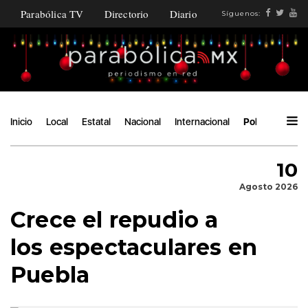
Parabólica TV
Directorio
Diario
Síguenos:
Inicio
Local
Estatal
Nacional
Internacional
Política
Áng
10
Agosto 2026
Crece el repudio a
los espectaculares en
Puebla