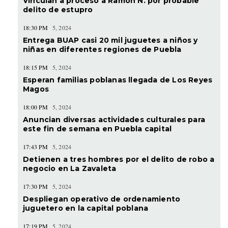
Vinculan a proceso a Ramón N. por probable
delito de estupro
18:30 PM
5, 2024
Entrega BUAP casi 20 mil juguetes a niños y
niñas en diferentes regiones de Puebla
18:15 PM
5, 2024
Esperan familias poblanas llegada de Los Reyes
Magos
18:00 PM
5, 2024
Anuncian diversas actividades culturales para
este fin de semana en Puebla capital
17:43 PM
5, 2024
Detienen a tres hombres por el delito de robo a
negocio en La Zavaleta
17:30 PM
5, 2024
Despliegan operativo de ordenamiento
juguetero en la capital poblana
17:19 PM
5, 2024