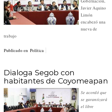
Gobernación,
Javier Aquino
Limón
encabezó una
nueva de
trabajo
Publicado en
Política
Dialoga Segob con
habitantes de Coyomeapan
Se acordó que
se garantizará
el libre