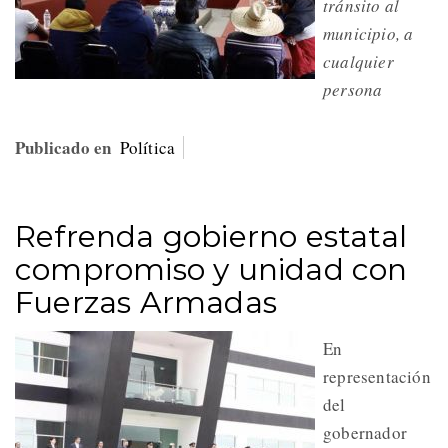
tránsito al
municipio, a
cualquier
persona
Publicado en
Política
Refrenda gobierno estatal
compromiso y unidad con
Fuerzas Armadas
En
representación
del
gobernador