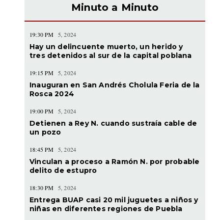
Minuto a Minuto
19:30 PM
5, 2024
Hay un delincuente muerto, un herido y
tres detenidos al sur de la capital poblana
19:15 PM
5, 2024
Inauguran en San Andrés Cholula Feria de la
Rosca 2024
19:00 PM
5, 2024
Detienen a Rey N. cuando sustraía cable de
un pozo
18:45 PM
5, 2024
Vinculan a proceso a Ramón N. por probable
delito de estupro
18:30 PM
5, 2024
Entrega BUAP casi 20 mil juguetes a niños y
niñas en diferentes regiones de Puebla