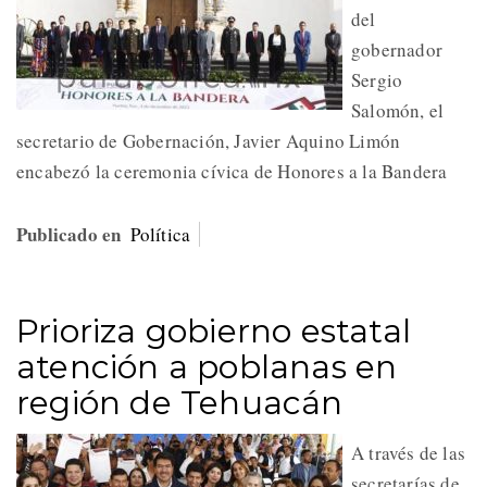
del
gobernador
Sergio
Salomón, el
secretario de Gobernación, Javier Aquino Limón
encabezó la ceremonia cívica de Honores a la Bandera
Publicado en
Política
Prioriza gobierno estatal
atención a poblanas en
región de Tehuacán
A través de las
secretarías de