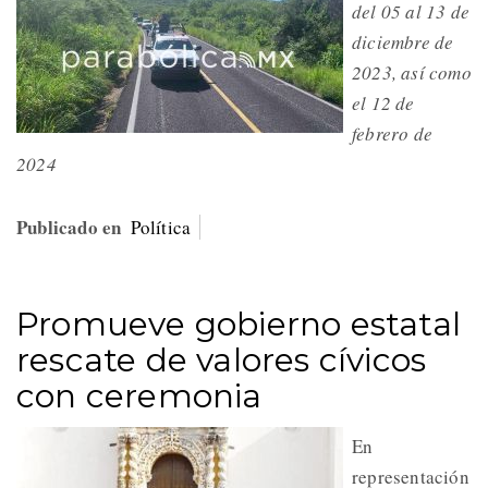
del 05 al 13 de
diciembre de
2023, así como
el 12 de
febrero de
2024
Publicado en
Política
Promueve gobierno estatal
rescate de valores cívicos
con ceremonia
En
representación