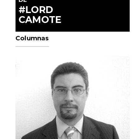
DE
#LORD
CAMOTE
Columnas