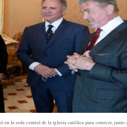
ó en la sede central de la iglesia católica para conocer, junto 