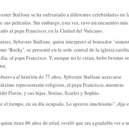
ester Stallone se ha enfrentado a diferentes celebridades en l
e sus películas. Sin embargo, esta vez, tuvo un encuentro más
vado al papa Francisco, en la Ciudad del Vaticano.
ters, Sylvester Stallone, quien interpretó al boxeador ‘semen
mo ‘Rocky’, se presentó en la sede central de la iglesia católi
milia, al papa Francisco. Y, aunque no lo crean, hubo bromas s
tor.
bserva al histrión de 77 años, Sylvester Stallone acercarse
áximo representante religioso, el papa Francisco, mientras
er Flavin, y sus hijas, Sistine, Scarlet y Sophia.
 el tiempo, en su día ocupado. Lo aprecio muchísimo”, dijo e
 quien tiene 86 años de edad, reveló que era agradable ver a u