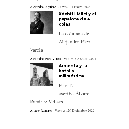
Alejandro Aguirre
Jueves, 04 Enero 2024
Xóchitl, Milei y el
papalote de 4
colas
La columna de
Alejandro Páez
Varela
Alejandro Páez Varela
Martes, 02 Enero 2024
Armenta y la
batalla
milimétrica
Piso 17
escribe Álvaro
Ramírez Velasco
Alvaro Ramírez
Viernes, 29 Diciembre 2023