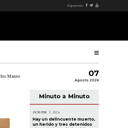
Síguenos:
07
arlos Manzo
|
Agosto 2026
Minuto a Minuto
19:30 PM
5, 2024
Hay un delincuente muerto,
un herido y tres detenidos