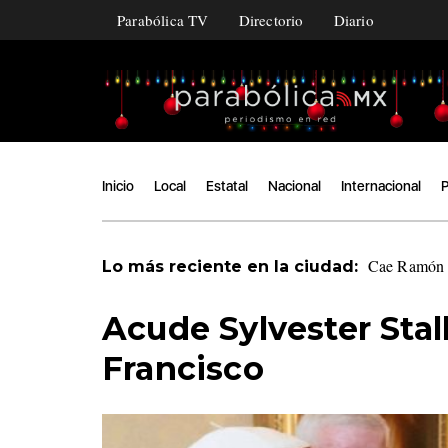
Parabólica TV
Directorio
Diario
Inicio
Local
Estatal
Nacional
Internacional
P
Cae Ramón Á
Lo más reciente en la ciudad:
Acude Sylvester Stal
Francisco