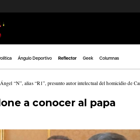
olítica
Ángulo Deportivo
Reflector
Geek
Columnas
ngel “N”, alias “R1”, presunto autor intelectual del homicidio de C
lone a conocer al papa