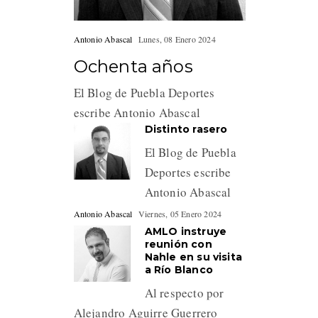
Antonio Abascal
Lunes, 08 Enero 2024
Ochenta años
El Blog de Puebla Deportes
escribe Antonio Abascal
Distinto rasero
El Blog de Puebla
Deportes escribe
Antonio Abascal
Antonio Abascal
Viernes, 05 Enero 2024
AMLO instruye
reunión con
Nahle en su visita
a Río Blanco
Al respecto por
Alejandro Aguirre Guerrero