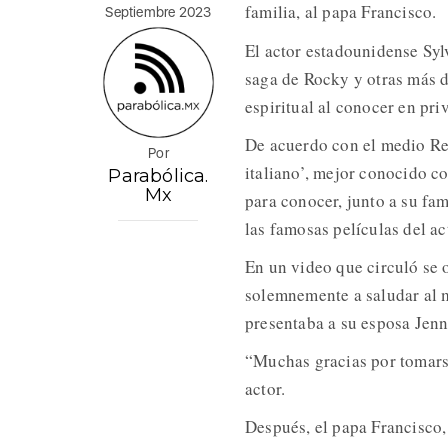
familia, al papa Francisco.
Septiembre 2023
El actor estadounidense Sylv
saga de Rocky y otras más d
espiritual al conocer en pri
De acuerdo con el medio Reu
Por
italiano’, mejor conocido co
Parabólica.
Mx
para conocer, junto a su fa
las famosas películas del ac
En un video que circuló se o
solemnemente a saludar al m
presentaba a su esposa Jennif
“Muchas gracias por tomarse
actor.
Después, el papa Francisco,