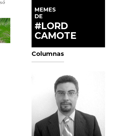
asó
MEMES
DE
#LORD
CAMOTE
Columnas