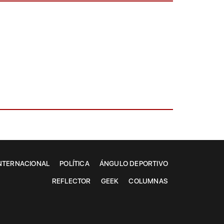
NTERNACIONAL
POLÍTICA
ÁNGULO DEPORTIVO
REFLECTOR
GEEK
COLUMNAS