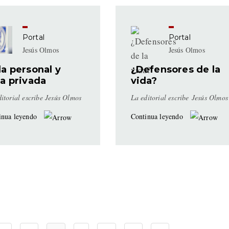
Portal
Portal
Jesús Olmos
Jesús Olmos
a personal y
¿Defensores de la
da privada
vida?
ditorial escribe Jesús Olmos
La editorial escribe Jesús Olmos
inua leyendo
Continua leyendo