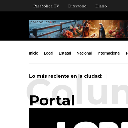
Parabólica TV
Directorio
Diario
Inicio
Local
Estatal
Nacional
Internacional
P
|
Lo más reciente en la ciudad:
Portal