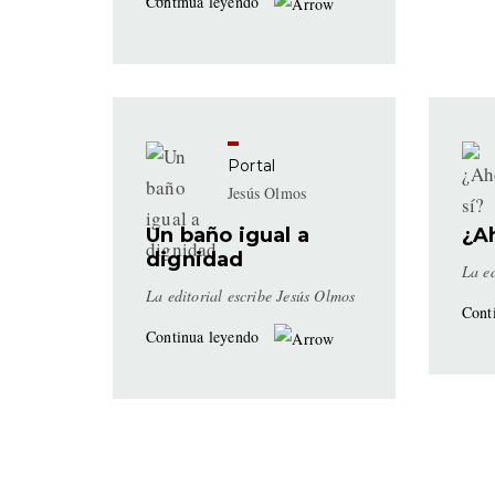
Continua leyendo
Portal
Jesús Olmos
Un baño igual a
¿Ah
dignidad
La ed
La editorial escribe Jesús Olmos
Cont
Continua leyendo