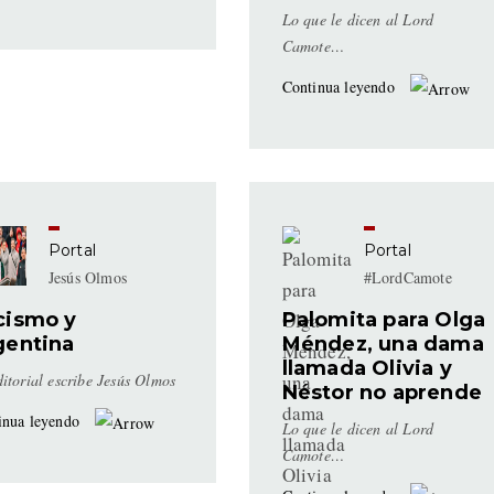
Lo que le dicen al Lord
Camote…
Continua leyendo
Portal
Portal
Jesús Olmos
#LordCamote
cismo y
Palomita para Olga
gentina
Méndez, una dama
llamada Olivia y
itorial escribe Jesús Olmos
Néstor no aprende
inua leyendo
Lo que le dicen al Lord
Camote…