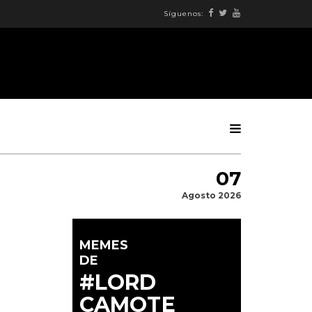
Síguenos:
07
Agosto 2026
MEMES
DE
#LORD
CAMOTE