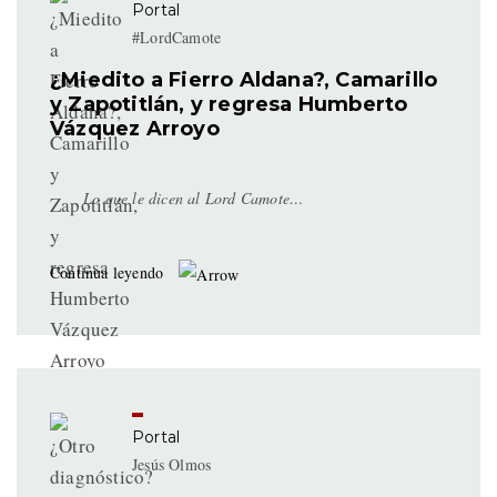
Portal
#LordCamote
¿Miedito a Fierro Aldana?, Camarillo
y Zapotitlán, y regresa Humberto
Vázquez Arroyo
Lo que le dicen al Lord Camote…
Continua leyendo
Portal
Jesús Olmos