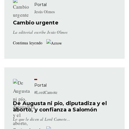
Portal
Jesús Olmos
Cambio urgente
La editorial escribe Jesús Olmos
Continua leyendo
Portal
#LordCamote
De Augusta ni pío, diputadiza y el
aborto, y confianza a Salomón
Lo que le dicen al Lord Camote…