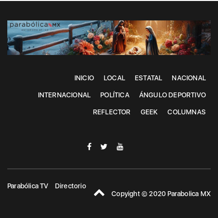
INICIO
LOCAL
ESTATAL
NACIONAL
INTERNACIONAL
POLÍTICA
ÁNGULO DEPORTIVO
REFLECTOR
GEEK
COLUMNAS
Parabólica TV
Directorio
Copyight © 2020 Parabolica MX