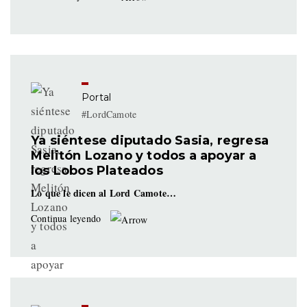
Portal
#LordCamote
Ya siéntese diputado Sasia, regresa
Melitón Lozano y todos a apoyar a
los Lobos Plateados
Lo que le dicen al Lord Camote…
Continua leyendo