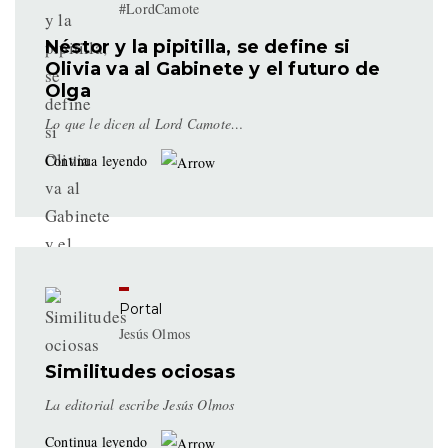
#LordCamote
Néstor y la pipitilla, se define si
Olivia va al Gabinete y el futuro de
Olga
Lo que le dicen al Lord Camote…
Continua leyendo
Portal
Jesús Olmos
Similitudes ociosas
La editorial escribe Jesús Olmos
Continua leyendo