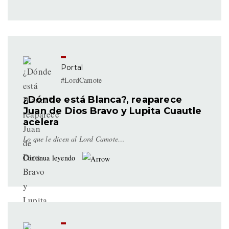
Portal
#LordCamote
¿Dónde está Blanca?, reaparece
Juan de Dios Bravo y Lupita Cuautle
acelera
Lo que le dicen al Lord Camote…
Continua leyendo