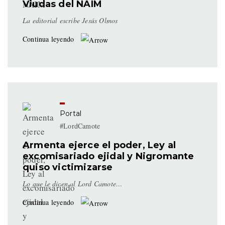
Viudas del NAIM
La editorial escribe Jesús Olmos
Continua leyendo
Portal
#LordCamote
Armenta ejerce el poder, Ley al
excomisariado ejidal y Nigromante
quiso victimizarse
Lo que le dicen al Lord Camote…
Continua leyendo