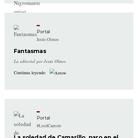
Portal
Jesús Olmos
Fantasmas
La editorial por Jesús Olmos
Continua leyendo
Portal
#LordCamote
La soledad de Camarillo, paro en el