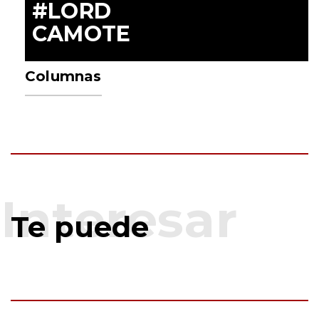
#LORD
CAMOTE
Columnas
Te puede