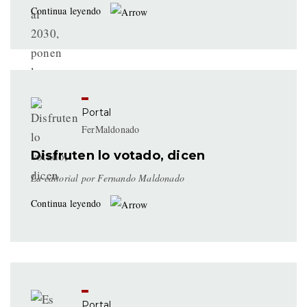
Continua leyendo
Portal
FerMaldonado
Disfruten lo votado, dicen
La editorial por Fernando Maldonado
Continua leyendo
Portal