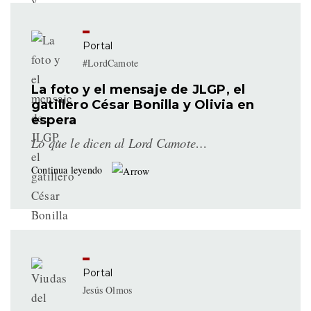
Portal
#LordCamote
La foto y el mensaje de JLGP, el
gatillero César Bonilla y Olivia en
espera
Lo que le dicen al Lord Camote…
Continua leyendo
Portal
Jesús Olmos