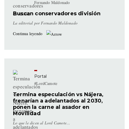
Fernando Maldonado
Buscan conservadores división
La editorial por Fernando Maldonado
Continua leyendo
Portal
#LordCamote
Termina especulación vs Nájera,
frenarían a adelantados al 2030,
ponen la carne al asador en
Movilidad
Lo que le dicen al Lord Camote…