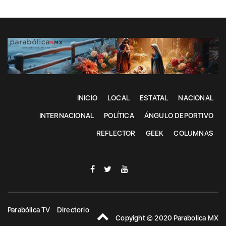
INICIO
LOCAL
ESTATAL
NACIONAL
INTERNACIONAL
POLÍTICA
ÁNGULO DEPORTIVO
REFLECTOR
GEEK
COLUMNAS
Parabólica TV
Directorio
Copyight © 2020 Parabolica MX