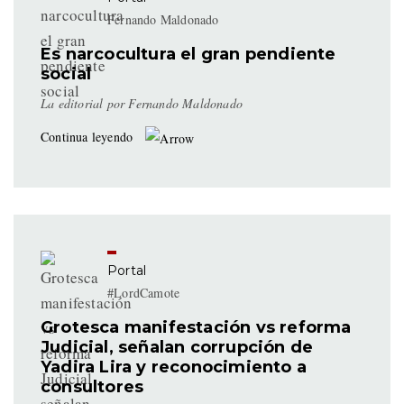
Fernando Maldonado
Es narcocultura el gran pendiente
social
La editorial por Fernando Maldonado
Continua leyendo
Portal
#LordCamote
Grotesca manifestación vs reforma
Judicial, señalan corrupción de
Yadira Lira y reconocimiento a
consultores