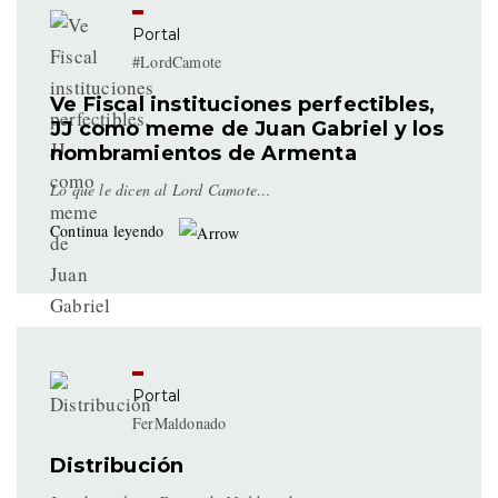
Portal
#LordCamote
Ve Fiscal instituciones perfectibles,
JJ como meme de Juan Gabriel y los
nombramientos de Armenta
Lo que le dicen al Lord Camote…
Continua leyendo
Portal
FerMaldonado
Distribución