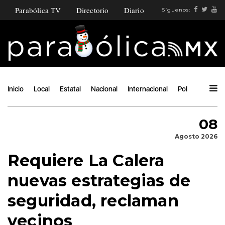
Parabólica TV
Directorio
Diario
Síguenos:
Inicio
Local
Estatal
Nacional
Internacional
Política
Ángu
08
Agosto 2026
Requiere La Calera
nuevas estrategias de
seguridad, reclaman
vecinos