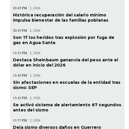
20:45 PM
2, 2026
Histórica recuperación del salario mínimo
impulsa bienestar de las familias poblanas
20:43 PM
2, 2026
Son 17 los heridos tras explosión por fuga de
gas en Agua Santa
13:51 PM
2, 2026
Destaca Sheinbaum ganancia del peso ante el
dólar en inicio del 2026
13:45 PM
2, 2026
Sin afectaciones en escuelas de la entidad tras
sismo: SEP
13:42 PM
2, 2026
Se activó sistema de alertamiento 67 segundos
antes del sismo
13:37 PM
2, 2026
Deja sismo diversos daños en Guerrero