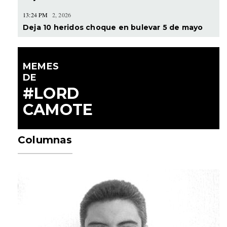
13:24 PM
2, 2026
Deja 10 heridos choque en bulevar 5 de mayo
MEMES
DE
#LORD
CAMOTE
Columnas