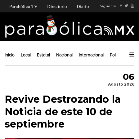
Parabólica TV
Directorio
Diario
Síguenos:
Inicio
Local
Estatal
Nacional
Internacional
Política
Ángu
06
Agosto 2026
Revive Destrozando la
Noticia de este 10 de
septiembre