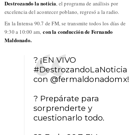
Destrozando la noticia
, el programa de análisis por
excelencia del acontecer poblano, regresó a la radio.
En la Intensa 90.7 de FM, se transmite todos los días de
con la conducción de Fernando
9:30 a 10:00 am,
Maldonado.
? ¡EN VIVO
#DestrozandoLaNoticia
con
@fermaldonadomx
!
? Prepárate para
sorprenderte y
cuestionarlo todo.