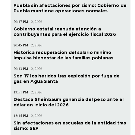
Puebla sin afectaciones por sismo: Gobierno de
Puebla mantiene operaciones normales
20:47 PM
2, 2026
Gobierno estatal reanuda atención a
contribuyentes para el ejercicio fiscal 2026
20:45 PM
2, 2026
Histórica recuperación del salario mínimo
impulsa bienestar de las familias poblanas
20:43 PM
2, 2026
Son 17 los heridos tras explosión por fuga de
gas en Agua Santa
13:51 PM
2, 2026
Destaca Sheinbaum ganancia del peso ante el
dólar en inicio del 2026
13:45 PM
2, 2026
Sin afectaciones en escuelas de la entidad tras
sismo: SEP