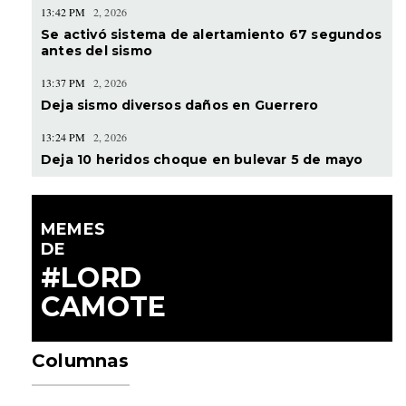
13:42 PM
2, 2026
Se activó sistema de alertamiento 67 segundos
antes del sismo
13:37 PM
2, 2026
Deja sismo diversos daños en Guerrero
13:24 PM
2, 2026
Deja 10 heridos choque en bulevar 5 de mayo
MEMES
DE
#LORD
CAMOTE
Columnas