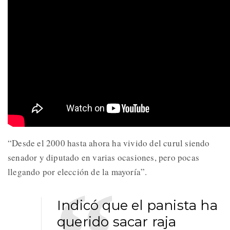
“Desde el 2000 hasta ahora ha vivido del curul siendo
senador y diputado en varias ocasiones, pero pocas
llegando por elección de la mayoría”.
Indicó que el panista ha
querido sacar raja