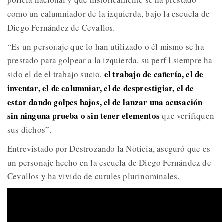
como un calumniador de la izquierda, bajo la escuela de
Diego Fernández de Cevallos.
“Es un personaje que lo han utilizado o él mismo se ha
prestado para golpear a la izquierda, su perfil siempre ha
el trabajo de cañería, el de
sido el de el trabajo sucio,
inventar, el de calumniar, el de desprestigiar, el de
estar dando golpes bajos, el de lanzar una acusación
sin ninguna prueba o sin tener elementos
que verifiquen
sus dichos”.
Entrevistado por Destrozando la Noticia, aseguró que es
un personaje hecho en la escuela de Diego Fernández de
Cevallos y ha vivido de curules plurinominales.