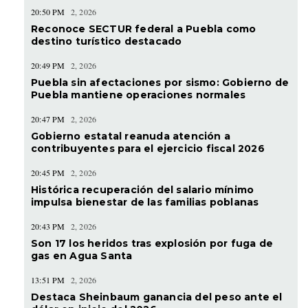
20:50 PM
2, 2026
Reconoce SECTUR federal a Puebla como
destino turístico destacado
20:49 PM
2, 2026
Puebla sin afectaciones por sismo: Gobierno de
Puebla mantiene operaciones normales
20:47 PM
2, 2026
Gobierno estatal reanuda atención a
contribuyentes para el ejercicio fiscal 2026
20:45 PM
2, 2026
Histórica recuperación del salario mínimo
impulsa bienestar de las familias poblanas
20:43 PM
2, 2026
Son 17 los heridos tras explosión por fuga de
gas en Agua Santa
13:51 PM
2, 2026
Destaca Sheinbaum ganancia del peso ante el