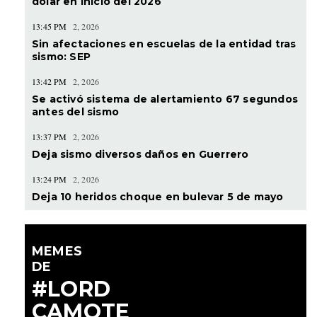
dólar en inicio del 2026
13:45 PM
2, 2026
Sin afectaciones en escuelas de la entidad tras
sismo: SEP
13:42 PM
2, 2026
Se activó sistema de alertamiento 67 segundos
antes del sismo
13:37 PM
2, 2026
Deja sismo diversos daños en Guerrero
13:24 PM
2, 2026
Deja 10 heridos choque en bulevar 5 de mayo
MEMES
DE
#LORD
CAMOTE