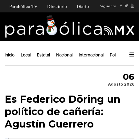
Parabólica TV
Directorio
Diario
Síguenos:
Inicio
Local
Estatal
Nacional
Internacional
Política
Ángu
06
Agosto 2026
Es Federico Döring un
político de cañería:
Agustín Guerrero