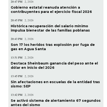
20:47 PM
2, 2026
Gobierno estatal reanuda atención a
contribuyentes para el ejercicio fiscal 2026
20:45 PM
2, 2026
Histórica recuperación del salario mínimo
impulsa bienestar de las familias poblanas
20:43 PM
2, 2026
Son 17 los heridos tras explosión por fuga de
gas en Agua Santa
13:51 PM
2, 2026
Destaca Sheinbaum ganancia del peso ante el
dólar en inicio del 2026
13:45 PM
2, 2026
Sin afectaciones en escuelas de la entidad tras
sismo: SEP
13:42 PM
2, 2026
Se activó sistema de alertamiento 67 segundos
antes del sismo