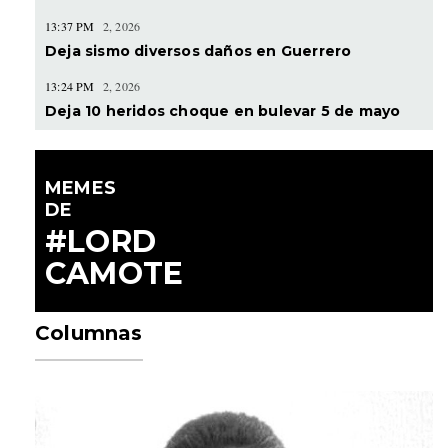
13:37 PM
2, 2026
Deja sismo diversos daños en Guerrero
13:24 PM
2, 2026
Deja 10 heridos choque en bulevar 5 de mayo
MEMES
DE
#LORD
CAMOTE
Columnas