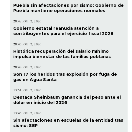
Puebla sin afectaciones por sismo: Gobierno de
Puebla mantiene operaciones normales
20:47 PM
2, 2026
Gobierno estatal reanuda atención a
contribuyentes para el ejercicio fiscal 2026
20:45 PM
2, 2026
Histórica recuperación del salario mínimo
impulsa bienestar de las familias poblanas
20:43 PM
2, 2026
Son 17 los heridos tras explosión por fuga de
gas en Agua Santa
13:51 PM
2, 2026
Destaca Sheinbaum ganancia del peso ante el
dólar en inicio del 2026
13:45 PM
2, 2026
Sin afectaciones en escuelas de la entidad tras
sismo: SEP