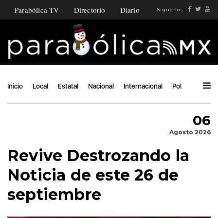
Parabólica TV
Directorio
Diario
Síguenos:
Inicio
Local
Estatal
Nacional
Internacional
Política
Ángu
06
Agosto 2026
Revive Destrozando la
Noticia de este 26 de
septiembre