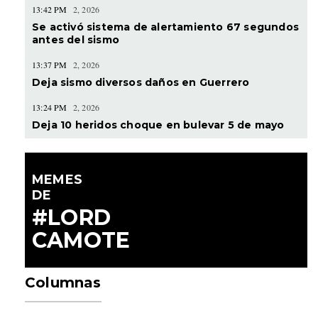
13:42 PM
2, 2026
Se activó sistema de alertamiento 67 segundos
antes del sismo
13:37 PM
2, 2026
Deja sismo diversos daños en Guerrero
13:24 PM
2, 2026
Deja 10 heridos choque en bulevar 5 de mayo
MEMES
DE
#LORD
CAMOTE
Columnas