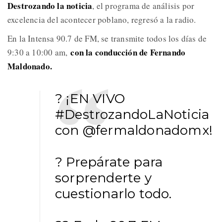
Destrozando la noticia
, el programa de análisis por
excelencia del acontecer poblano, regresó a la radio.
En la Intensa 90.7 de FM, se transmite todos los días de
con la conducción de Fernando
9:30 a 10:00 am,
Maldonado.
? ¡EN VIVO
#DestrozandoLaNoticia
con
@fermaldonadomx
!
? Prepárate para
sorprenderte y
cuestionarlo todo.