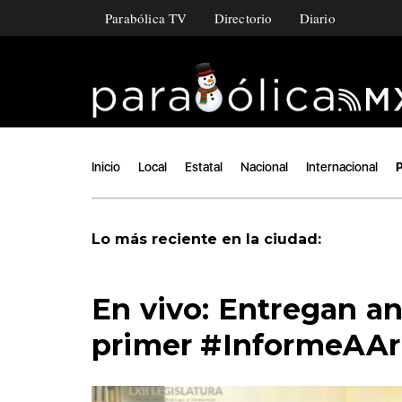
Parabólica TV
Directorio
Diario
Inicio
Local
Estatal
Nacional
Internacional
P
Lo más reciente en la ciudad:
En vivo: Entregan an
primer #InformeAA