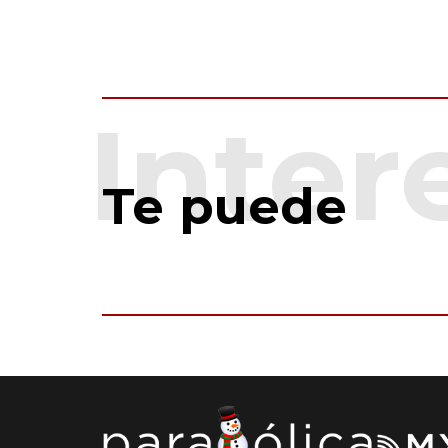
Te puede