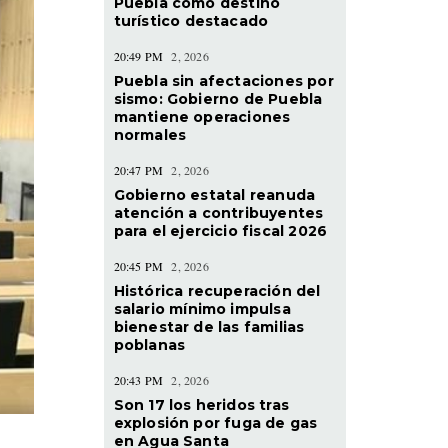
Puebla como destino
turístico destacado
20:49 PM
2, 2026
Puebla sin afectaciones por
sismo: Gobierno de Puebla
mantiene operaciones
normales
20:47 PM
2, 2026
Gobierno estatal reanuda
atención a contribuyentes
para el ejercicio fiscal 2026
20:45 PM
2, 2026
Histórica recuperación del
salario mínimo impulsa
bienestar de las familias
poblanas
20:43 PM
2, 2026
Son 17 los heridos tras
explosión por fuga de gas
en Agua Santa