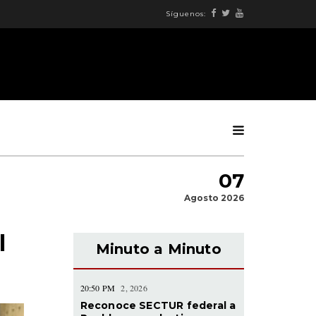
Síguenos:
07
Agosto 2026
l
Minuto a Minuto
20:50 PM
2, 2026
Reconoce SECTUR federal a