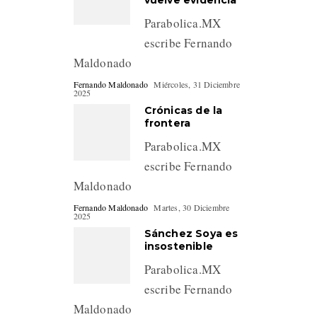
vuelve evidencia
Parabolica.MX
escribe Fernando
Maldonado
Fernando Maldonado
Miércoles, 31 Diciembre
2025
Crónicas de la
frontera
Parabolica.MX
escribe Fernando
Maldonado
Fernando Maldonado
Martes, 30 Diciembre
2025
Sánchez Soya es
insostenible
Parabolica.MX
escribe Fernando
Maldonado