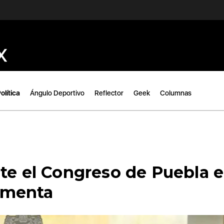
olítica
Ángulo Deportivo
Reflector
Geek
Columnas
te el Congreso de Puebla e
rmenta