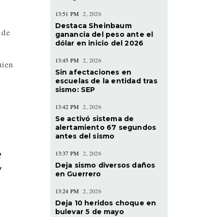
13:51 PM
2, 2026
Destaca Sheinbaum
 de
ganancia del peso ante el
dólar en inicio del 2026
13:45 PM
2, 2026
uien
Sin afectaciones en
escuelas de la entidad tras
sismo: SEP
13:42 PM
2, 2026
Se activó sistema de
alertamiento 67 segundos
antes del sismo
e
13:37 PM
2, 2026
Deja sismo diversos daños
y
en Guerrero
13:24 PM
2, 2026
Deja 10 heridos choque en
bulevar 5 de mayo