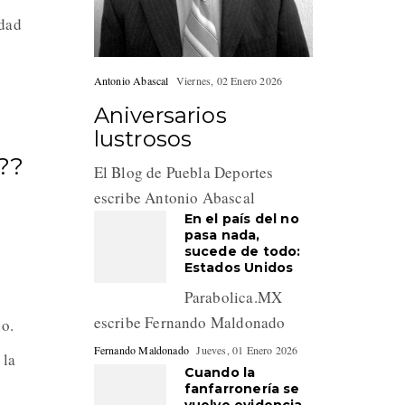
idad
Antonio Abascal
Viernes, 02 Enero 2026
Aniversarios
lustrosos
️?
El Blog de Puebla Deportes
escribe Antonio Abascal
En el país del no
pasa nada,
sucede de todo:
Estados Unidos
Parabolica.MX
escribe Fernando Maldonado
no.
Fernando Maldonado
Jueves, 01 Enero 2026
 la
Cuando la
fanfarronería se