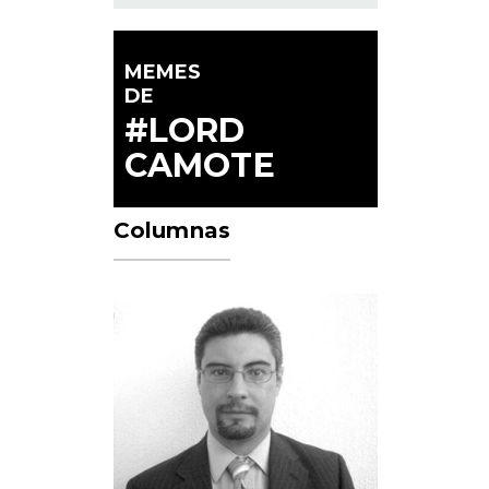
MEMES
DE
#LORD
CAMOTE
Columnas