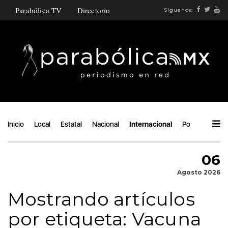
Parabólica TV
Directorio
Síguenos:
Inicio
Local
Estatal
Nacional
Internacional
Política
Áng
06
Agosto 2026
Mostrando artículos
por etiqueta: Vacuna