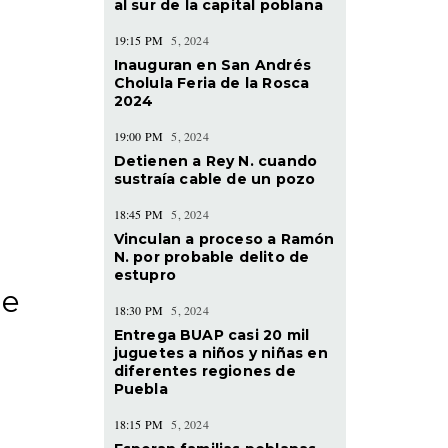
al sur de la capital poblana
19:15 PM
5, 2024
Inauguran en San Andrés
Cholula Feria de la Rosca
2024
19:00 PM
5, 2024
Detienen a Rey N. cuando
sustraía cable de un pozo
18:45 PM
5, 2024
Vinculan a proceso a Ramón
N. por probable delito de
estupro
de
18:30 PM
5, 2024
Entrega BUAP casi 20 mil
juguetes a niños y niñas en
diferentes regiones de
Puebla
18:15 PM
5, 2024