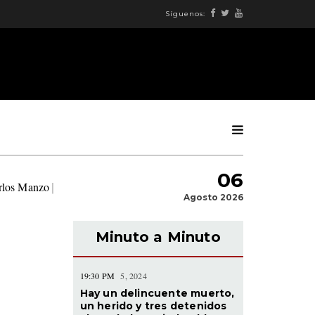
Síguenos:
06
arlos Manzo
|
Agosto 2026
Minuto a Minuto
19:30 PM
5, 2024
Hay un delincuente muerto,
un herido y tres detenidos