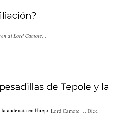
liación?
icen al Lord Camote…
pesadillas de Tepole y la
Lord Camote … Dice