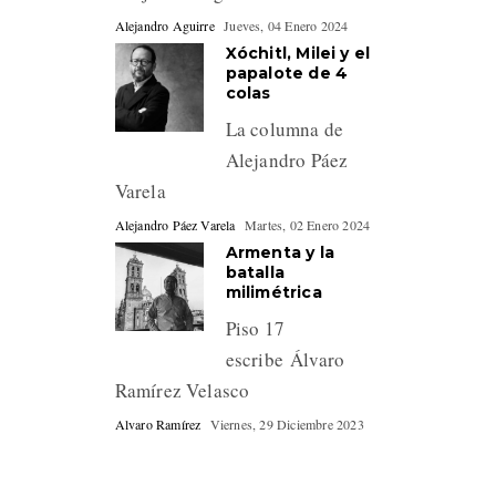
Alejandro Aguirre
Jueves, 04 Enero 2024
Xóchitl, Milei y el
papalote de 4
colas
La columna de
Alejandro Páez
Varela
Alejandro Páez Varela
Martes, 02 Enero 2024
Armenta y la
batalla
milimétrica
Piso 17
escribe Álvaro
Ramírez Velasco
Alvaro Ramírez
Viernes, 29 Diciembre 2023