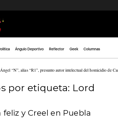
olítica
Ángulo Deportivo
Reflector
Geek
Columnas
ngel “N”, alias “R1”, presunto autor intelectual del homicidio de C
s por etiqueta: Lord
feliz y Creel en Puebla