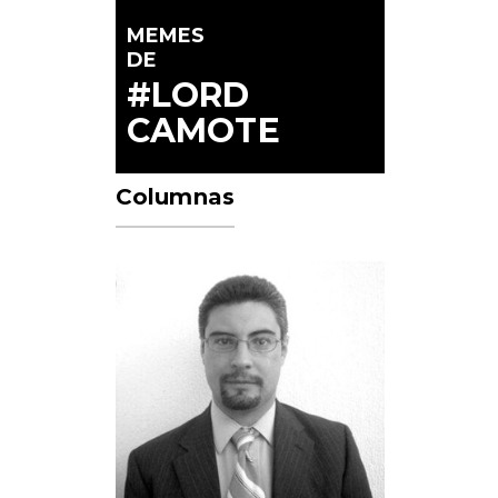
MEMES
DE
#LORD
CAMOTE
Columnas