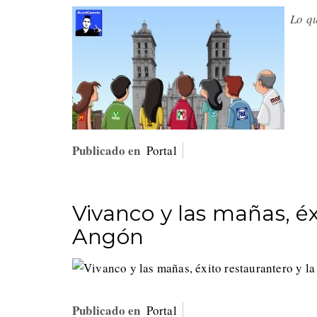
Lo qu
Publicado en
Portal
Vivanco y las mañas, éx
Angón
Publicado en
Portal