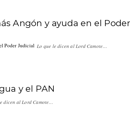
 más Angón y ayuda en el Pode
Lo que le dicen al Lord Camote…
 agua y el PAN
le dicen al Lord Camote…