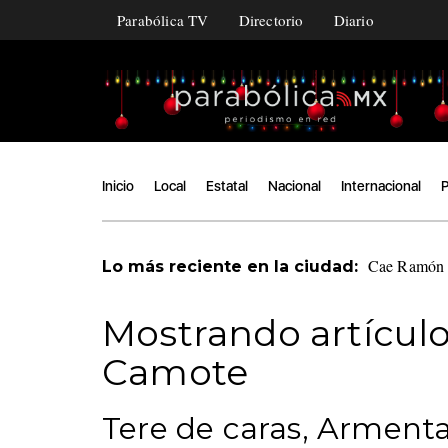
Parabólica TV
Directorio
Diario
Inicio
Local
Estatal
Nacional
Internacional
P
Cae Ramón Á
Lo más reciente en la ciudad:
Mostrando artículo
Camote
Tere de caras, Armenta 