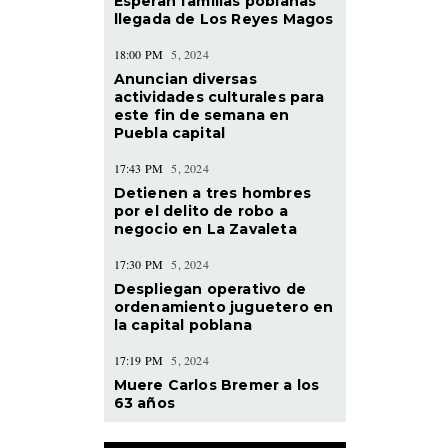
Esperan familias poblanas
llegada de Los Reyes Magos
18:00 PM
5, 2024
r
Anuncian diversas
actividades culturales para
este fin de semana en
Puebla capital
17:43 PM
5, 2024
Detienen a tres hombres
por el delito de robo a
negocio en La Zavaleta
17:30 PM
5, 2024
Despliegan operativo de
ordenamiento juguetero en
la capital poblana
17:19 PM
5, 2024
Muere Carlos Bremer a los
63 años