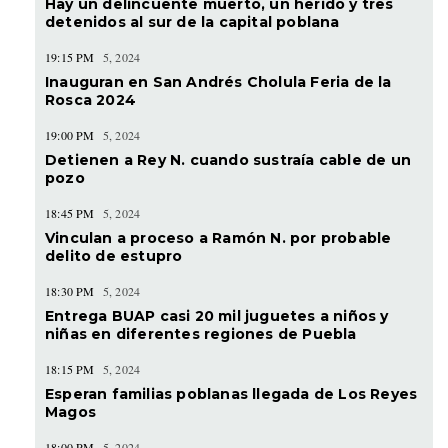
Hay un delincuente muerto, un herido y tres
detenidos al sur de la capital poblana
19:15 PM
5, 2024
Inauguran en San Andrés Cholula Feria de la
Rosca 2024
19:00 PM
5, 2024
Detienen a Rey N. cuando sustraía cable de un
pozo
18:45 PM
5, 2024
Vinculan a proceso a Ramón N. por probable
delito de estupro
18:30 PM
5, 2024
Entrega BUAP casi 20 mil juguetes a niños y
niñas en diferentes regiones de Puebla
18:15 PM
5, 2024
Esperan familias poblanas llegada de Los Reyes
Magos
18:00 PM
5, 2024