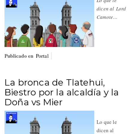
Lo que le
dicen al Lord
Camote…
Publicado en
Portal
La bronca de Tlatehui,
Biestro por la alcaldía y la
Doña vs Mier
Lo que le
dicen al