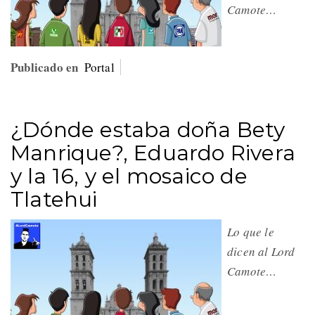
Camote…
Publicado en
Portal
¿Dónde estaba doña Bety
Manrique?, Eduardo Rivera
y la 16, y el mosaico de
Tlatehui
Lo que le
dicen al Lord
Camote…