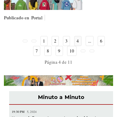
Publicado en
Portal
1
2
3
4
...
6
7
8
9
10
Página 4 de 11
Minuto a Minuto
19:30 PM
5, 2024