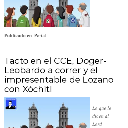
Publicado en
Portal
Tacto en el CCE, Doger-
Leobardo a correr y el
impresentable de Lozano
con Xóchitl
Lo que le
dicen al
Lord