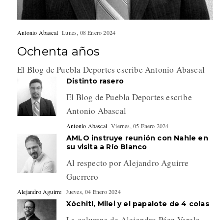
Antonio Abascal
Lunes, 08 Enero 2024
Ochenta años
El Blog de Puebla Deportes escribe Antonio Abascal
Distinto rasero
El Blog de Puebla Deportes escribe
Antonio Abascal
Antonio Abascal
Viernes, 05 Enero 2024
AMLO instruye reunión con Nahle en
su visita a Río Blanco
Al respecto por Alejandro Aguirre
Guerrero
Alejandro Aguirre
Jueves, 04 Enero 2024
Xóchitl, Milei y el papalote de 4 colas
La columna de Alejandro Páez Varela