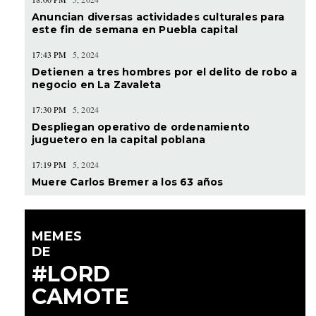
Anuncian diversas actividades culturales para
este fin de semana en Puebla capital
17:43 PM
5, 2024
Detienen a tres hombres por el delito de robo a
negocio en La Zavaleta
17:30 PM
5, 2024
Despliegan operativo de ordenamiento
juguetero en la capital poblana
17:19 PM
5, 2024
Muere Carlos Bremer a los 63 años
MEMES
DE
#LORD
CAMOTE