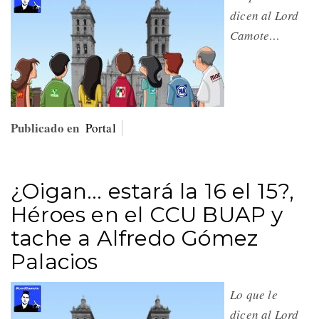
dicen al Lord
Camote…
Publicado en
Portal
¿Oigan… estará la 16 el 15?,
Héroes en el CCU BUAP y
tache a Alfredo Gómez
Palacios
Lo que le
dicen al Lord