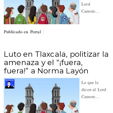
Lord
Camote…
Publicado en
Portal
Luto en Tlaxcala, politizar la
amenaza y el “¡fuera,
fuera!” a Norma Layón
Lo que le
dicen al Lord
Camote…