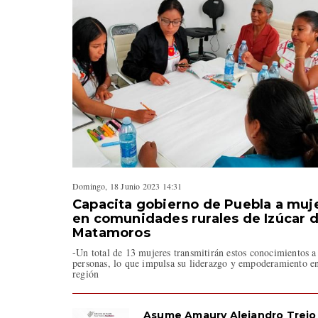
Domingo, 18 Junio 2023 14:31
Capacita gobierno de Puebla a muj
en comunidades rurales de Izúcar 
Matamoros
-Un total de 13 mujeres transmitirán estos conocimientos a
personas, lo que impulsa su liderazgo y empoderamiento en
región
Asume Amaury Alejandro Trejo 