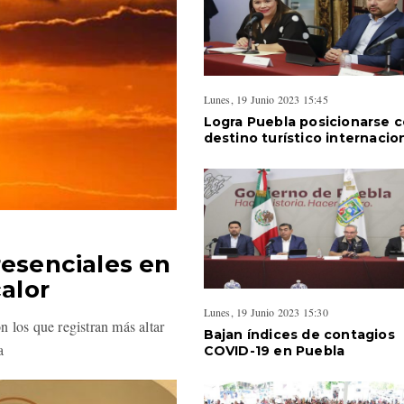
Lunes, 19 Junio 2023 15:45
Logra Puebla posicionarse 
destino turístico internacio
resenciales en
calor
Lunes, 19 Junio 2023 15:30
 los que registran más altar
Bajan índices de contagios
a
COVID-19 en Puebla