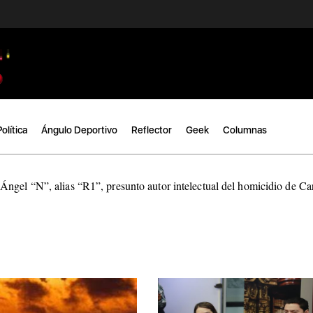
Política
Ángulo Deportivo
Reflector
Geek
Columnas
ngel “N”, alias “R1”, presunto autor intelectual del homicidio de C