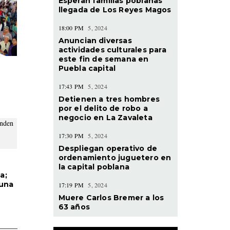
Esperan familias poblanas
llegada de Los Reyes Magos
18:00 PM
5, 2024
Anuncian diversas
actividades culturales para
este fin de semana en
Puebla capital
17:43 PM
5, 2024
Detienen a tres hombres
por el delito de robo a
negocio en La Zavaleta
17:30 PM
5, 2024
Despliegan operativo de
ordenamiento juguetero en
la capital poblana
a;
 una
17:19 PM
5, 2024
Muere Carlos Bremer a los
63 años