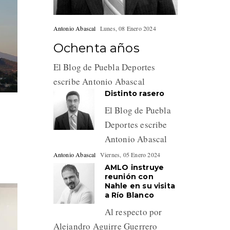
Antonio Abascal
Lunes, 08 Enero 2024
Ochenta años
El Blog de Puebla Deportes
escribe Antonio Abascal
Distinto rasero
El Blog de Puebla
Deportes escribe
Antonio Abascal
Antonio Abascal
Viernes, 05 Enero 2024
AMLO instruye
reunión con
Nahle en su visita
a Río Blanco
Al respecto por
Alejandro Aguirre Guerrero