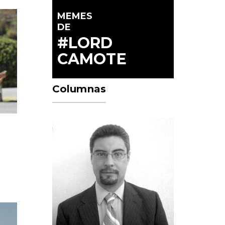
MEMES
DE
#LORD
CAMOTE
Columnas