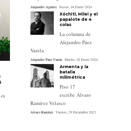
Alejandro Aguirre
Jueves, 04 Enero 2024
Xóchitl, Milei y el
papalote de 4
colas
La columna de
Alejandro Páez
Varela
Alejandro Páez Varela
Martes, 02 Enero 2024
Armenta y la
batalla
a
milimétrica
s
Piso 17
escribe Álvaro
 en
Ramírez Velasco
Alvaro Ramírez
Viernes, 29 Diciembre 2023