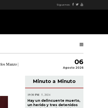
Síguenos:
06
arlos Manzo
|
Agosto 2026
Minuto a Minuto
19:30 PM
5, 2024
Hay un delincuente muerto,
un herido y tres detenidos