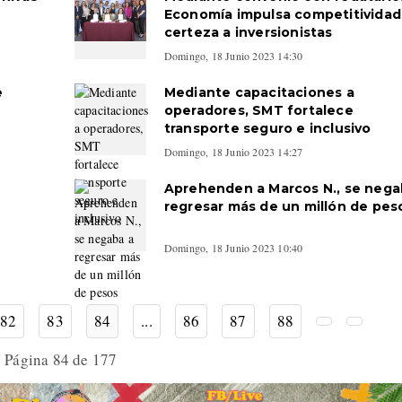
Economía impulsa competitividad
certeza a inversionistas
Domingo, 18 Junio 2023 14:30
e
Mediante capacitaciones a
operadores, SMT fortalece
transporte seguro e inclusivo
Domingo, 18 Junio 2023 14:27
Aprehenden a Marcos N., se nega
regresar más de un millón de pes
Domingo, 18 Junio 2023 10:40
82
83
84
...
86
87
88
Página 84 de 177