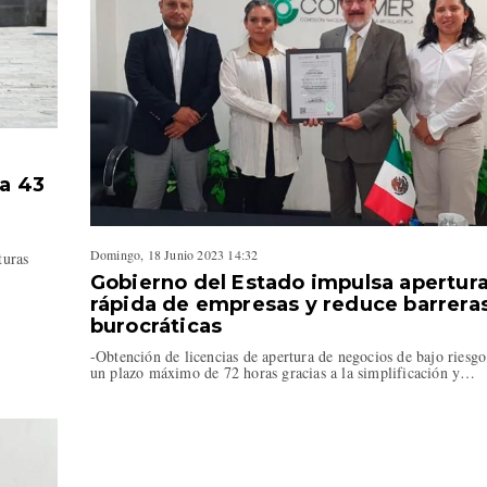
ta 43
Domingo, 18 Junio 2023 14:32
aturas
Gobierno del Estado impulsa apertur
rápida de empresas y reduce barrera
burocráticas
-Obtención de licencias de apertura de negocios de bajo riesgo
un plazo máximo de 72 horas gracias a la simplificación y…