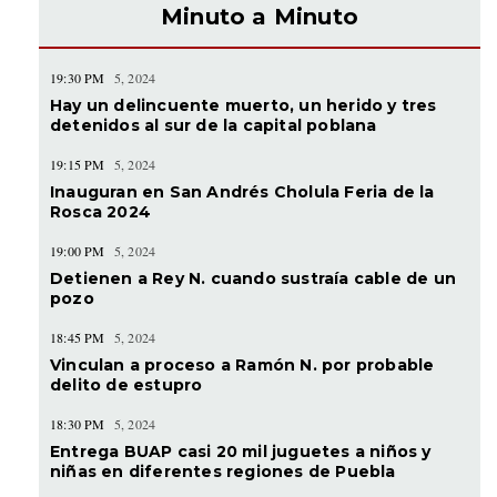
Minuto a Minuto
19:30 PM
5, 2024
Hay un delincuente muerto, un herido y tres
detenidos al sur de la capital poblana
19:15 PM
5, 2024
Inauguran en San Andrés Cholula Feria de la
Rosca 2024
19:00 PM
5, 2024
Detienen a Rey N. cuando sustraía cable de un
pozo
18:45 PM
5, 2024
Vinculan a proceso a Ramón N. por probable
delito de estupro
18:30 PM
5, 2024
Entrega BUAP casi 20 mil juguetes a niños y
niñas en diferentes regiones de Puebla