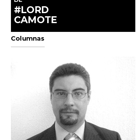
#LORD
CAMOTE
Columnas