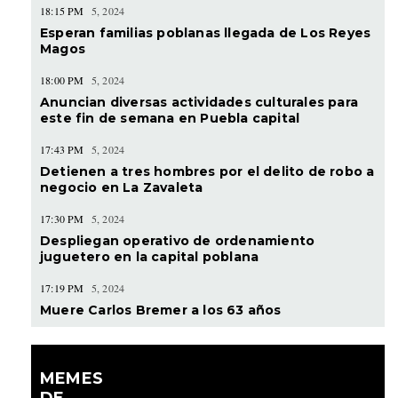
18:15 PM
5, 2024
Esperan familias poblanas llegada de Los Reyes
Magos
18:00 PM
5, 2024
Anuncian diversas actividades culturales para
este fin de semana en Puebla capital
17:43 PM
5, 2024
Detienen a tres hombres por el delito de robo a
negocio en La Zavaleta
17:30 PM
5, 2024
Despliegan operativo de ordenamiento
juguetero en la capital poblana
17:19 PM
5, 2024
Muere Carlos Bremer a los 63 años
MEMES
DE