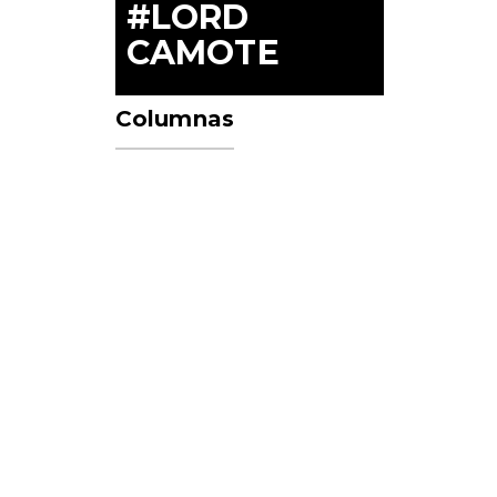
#LORD
CAMOTE
Columnas