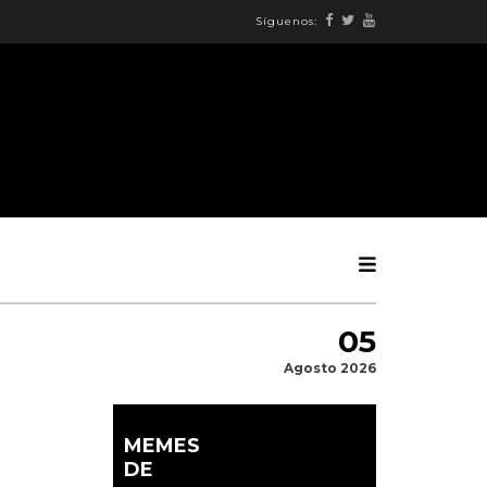
Síguenos:
05
Agosto 2026
MEMES
DE