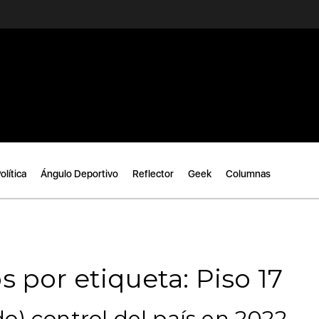
olítica
Ángulo Deportivo
Reflector
Geek
Columnas
 por etiqueta: Piso 17
o) control del país en 2022