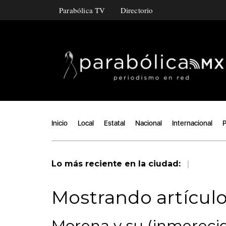
Parabólica TV
Directorio
Inicio
Local
Estatal
Nacional
Internacional
P
|
Lo más reciente en la ciudad:
Mostrando artículos
Morena y su (inmerecid