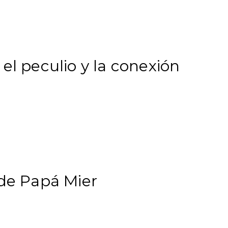
el peculio y la conexión
 de Papá Mier