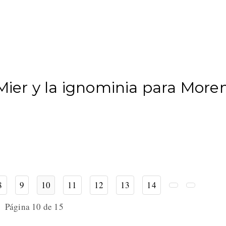
 Mier y la ignominia para More
8
9
10
11
12
13
14
Página 10 de 15