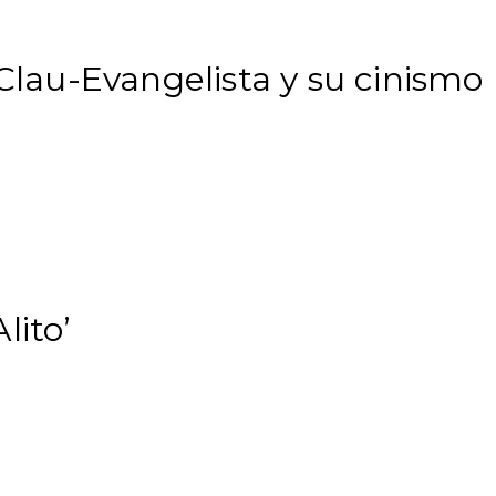
 Clau-Evangelista y su cinismo
lito’