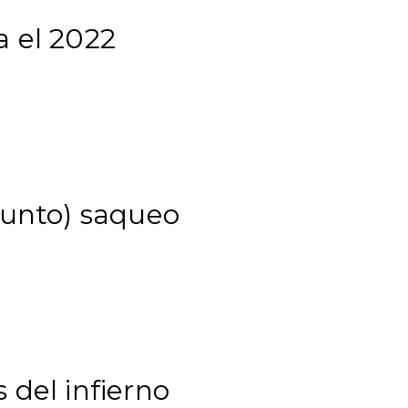
a el 2022
sunto) saqueo
 del infierno